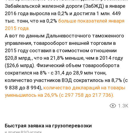
Забайкальской железной дороги (ЗабЖД) в январе
2016 года выросла на 0,2% и достигла 1 млн. 449
тыс. тонн, что на 0,2%
больше показателей января
2015 года.
А вот по данным Дальневосточного таможенного
управления, товарооборот внешней торговли в
2015 году составил в стоимостном отношении
$20,8 млрд., что на 21,8% меньше, чем в 2014 году
($26,6 млрд). Физический объем товарооборота
сократился на 8% - с 31,4 до 28,9 млн тонн,
количество участников ВЭД сократилось на 8,7% (с
9 838 до 8 994),
количество деклараций на товары
уменьшилось на 26,9% (с 297 758 до 217 736).
1.3K
Быстрая заявка на грузоперевозки
и другие ВЭД-услуги