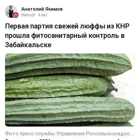
Анатолий Якимов
Импорт
4 авг
Первая партия свежей люффы из КНР
прошла фитосанитарный контроль в
Забайкальске
Фото пресс-службы Управления Россельхознадзора по Забайкальскому краю