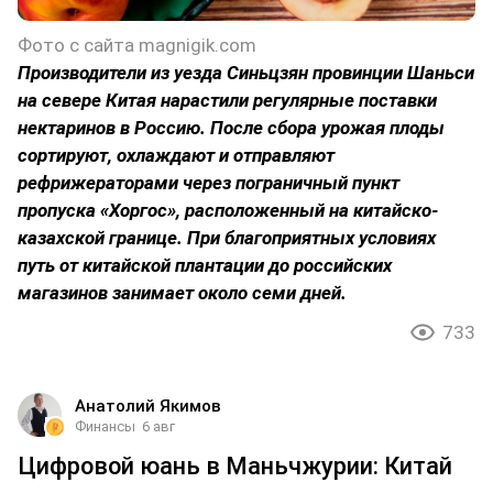
Фото с сайта magnigik.com
Производители из уезда Синьцзян провинции Шаньси
на севере Китая нарастили регулярные поставки
нектаринов в Россию. После сбора урожая плоды
сортируют, охлаждают и отправляют
рефрижераторами через пограничный пункт
пропуска «Хоргос», расположенный на китайско-
казахской границе. При благоприятных условиях
путь от китайской плантации до российских
магазинов занимает около семи дней.
733
Анатолий Якимов
Финансы
6 авг
Цифровой юань в Маньчжурии: Китай