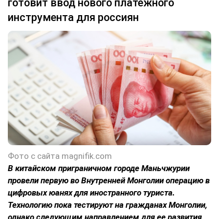
готовит ввод нового платежного
инструмента для россиян
Фото с сайта magnifik.com
В китайском приграничном городе Маньчжурии
провели первую во Внутренней Монголии операцию в
цифровых юанях для иностранного туриста.
Технологию пока тестируют на гражданах Монголии,
однако следующим направлением для ее развития