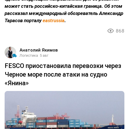
может стать российско-китайская граница. Об этом
рассказал международный обозреватель Александр
Тарасов порталу
eastrussia
.
868
Анатолий Якимов
Логистика
5 авг
FESCO приостановила перевозки через
Черное море после атаки на судно
«Янина»