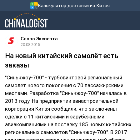
Калькулятор доставки из Китая
Слово Эксперта
20.08.2015
На новый китайский самолёт есть
заказы
"Синьчжоу-700" - турбовинтовой региональный
самолет нового поколения с 70 пассажирскими
местами. Разработка "Синьчжоу-700" началась в
2013 году. На предприятии авиастроительной
корпорация Китая сообщили, что заключены
сделки с 11 китайскими и зарубежными
авиакомпаниями на поставку 185 новых китайских
региональных самолетов "Синьчжоу-700". В 2017