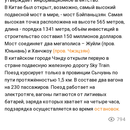
утверждает информационное агентство.
В Китае был открыт, возможно, самый высокий
подвесной мост в мире, - мост Бэйпаньцзян. Самая
высокая точка расположена на высоте 565 метров,
длина - порядка 1341 метра, объём инвестиций в
строительство составил 150 миллионов долларов.
Мост соединяет два мегаполиса – Жуйли (пров.
Юньнань) и Ханчжоу
(пров. Чжэцзян).
В китайском городе Чэнду открыли первую в
стране подвесную железную дорогу Sky Train.
Поезд курсирует только в провинции Сычуань по
пути протяжённостью 1,5 км. В составе два вагона
на 230 пассажиров. Поезд работает на
электротяге, вагоны питаются от литиевых
батарей, заряда которых хватает на четыре часа,
подзарядка осуществляется во время
остановок.
794