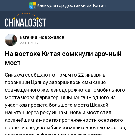
Калькулятор доставки из Китая
Евгений Новожилов
23.01.2017
На востоке Китая сомкнули арочный
мост
Синьхуа сообщают о том, что 22 января в
провинции Цзянсу завершилось смыкание
совмещенного железнодорожно-автомобильного
моста через фарватер Тяньшэнган - одного из
участков проекта большого моста Шанхай -
Наньтун через реку Янцзы. Новый мост стал
крупнейшим в мире по протяженности основного
пролета среди комбинированных арочных мостов,