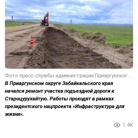
Фото пресс-службы администрации Приаргунского округа Забайкальского края
В Приаргунском округе Забайкальского края
начался ремонт участка подъездной дороги к
Староцурухайтую. Работы проходят в рамках
президентского нацпроекта «Инфраструктура для
жизни».
1.4K