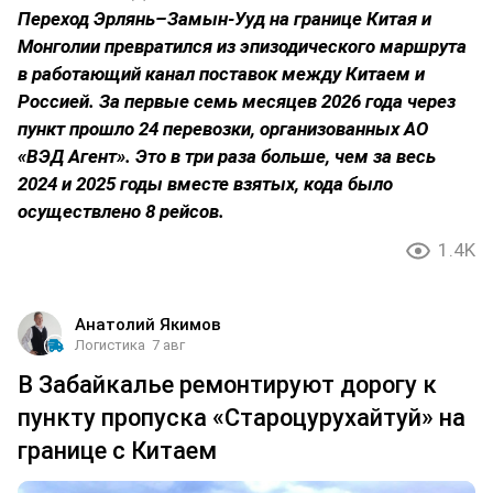
Переход Эрлянь–Замын-Ууд на границе Китая и
Монголии превратился из эпизодического маршрута
в работающий канал поставок между Китаем и
Россией. За первые семь месяцев 2026 года через
пункт прошло 24 перевозки, организованных АО
«ВЭД Агент». Это в три раза больше, чем за весь
2024 и 2025 годы вместе взятых, кода было
осуществлено 8 рейсов.
1.4K
Анатолий Якимов
Логистика
7 авг
В Забайкалье ремонтируют дорогу к
пункту пропуска «Староцурухайтуй» на
границе с Китаем