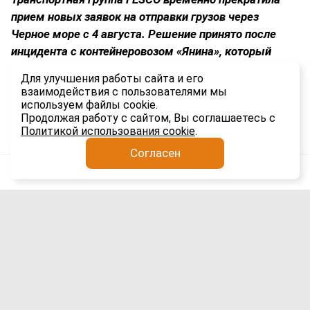
прием новых заявок на отправки грузов через
Черное море с 4 августа. Решение принято после
инцидента с контейнеровозом «Янина», который
затонул в результате атаки морских дронов 1
Для улучшения работы сайта и его
августа.
взаимодействия с пользователями мы
используем файлы cookie.
2.9K
Продолжая работу с сайтом, Вы соглашаетесь с
Политикой использования cookie
.
Согласен
Анатолий Якимов
Таможня
5 авг
Обязательная фотофиксация при
таможенном досмотре: новый порядок
с 3 августа 2026