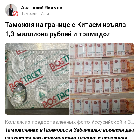
Анатолий Якимов
Таможня
7 авг
Таможня на границе с Китаем изъяла
1,3 миллиона рублей и трамадол
Коллаж из предоставленных фото Уссурийской и Забайкальской таможен
Таможенники в Приморье и Забайкалье выявили два
нарушения при перемещении товаров и денежных