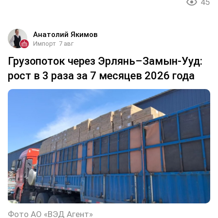
45
Анатолий Якимов
Импорт
7 авг
Грузопоток через Эрлянь–Замын-Ууд:
рост в 3 раза за 7 месяцев 2026 года
Фото АО «ВЭД Агент»