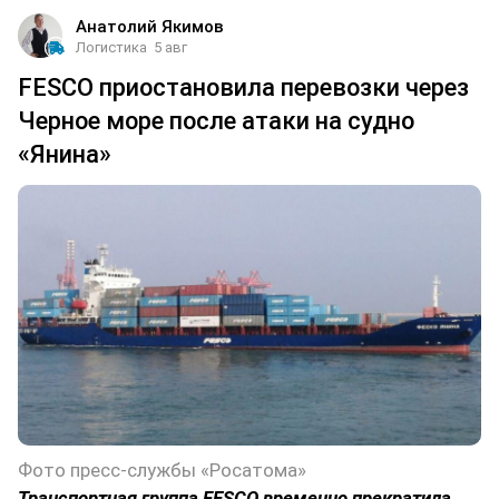
Анатолий Якимов
Логистика
5 авг
FESCO приостановила перевозки через
Черное море после атаки на судно
«Янина»
Фото пресс-службы «Росатома»
Транспортная группа FESCO временно прекратила