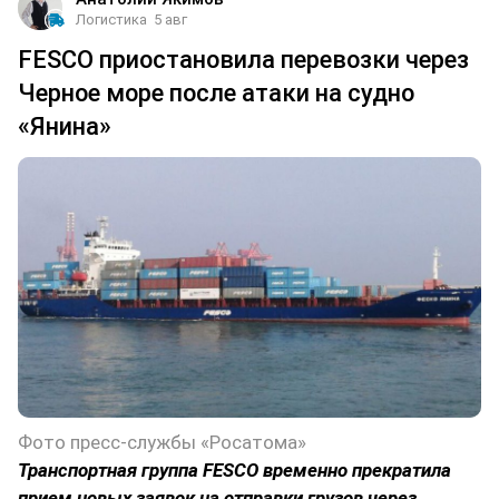
Логистика
5 авг
FESCO приостановила перевозки через
Черное море после атаки на судно
«Янина»
Фото пресс-службы «Росатома»
Транспортная группа FESCO временно прекратила
прием новых заявок на отправки грузов через