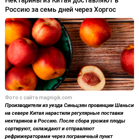
Нектарины из Китая доставляют в
Россию за семь дней через Хоргос
Фото с сайта magnigik.com
Производители из уезда Синьцзян провинции Шаньси
на севере Китая нарастили регулярные поставки
нектаринов в Россию. После сбора урожая плоды
сортируют, охлаждают и отправляют
рефрижераторами через пограничный пункт