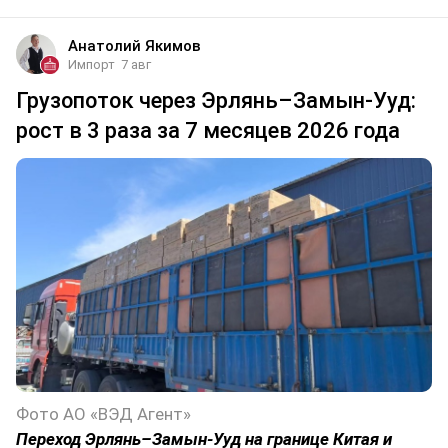
Анатолий Якимов
Импорт
7 авг
Грузопоток через Эрлянь–Замын-Ууд:
рост в 3 раза за 7 месяцев 2026 года
Фото АО «ВЭД Агент»
Переход Эрлянь–Замын-Ууд на границе Китая и