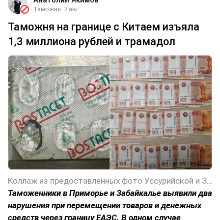
Таможня
7 авг
Таможня на границе с Китаем изъяла
1,3 миллиона рублей и трамадол
Коллаж из предоставленных фото Уссурийской и Забайкальской таможен
Таможенники в Приморье и Забайкалье выявили два
нарушения при перемещении товаров и денежных
средств через границу ЕАЭС. В одном случае