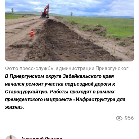
Фото пресс-службы администрации Приаргунского округа Забайкальского края
В Приаргунском округе Забайкальского края
начался ремонт участка подъездной дороги к
Староцурухайтую. Работы проходят в рамках
президентского нацпроекта «Инфраструктура для
жизни».
956
Анатолий Якимов