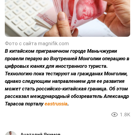
Фото с сайта magnifik.com
В китайском приграничном городе Маньчжурии
провели первую во Внутренней Монголии операцию в
цифровых юанях для иностранного туриста.
Технологию пока тестируют на гражданах Монголии,
однако следующим направлением для ее развития
может стать российско-китайская граница. Об этом
рассказал международный обозреватель Александр
Тарасов порталу
eastrussia
.
1.8K
Анатолий Якимов