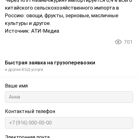
Через КПП «Маньчжурия» импортируется 6,4% всего
китайского сельскохозяйственного импорта в
Россию: овощи, фрукты, зерновые, масличные
культуры и другое.
Источник: АТИ-Медиа
701
Быстрая заявка на грузоперевозки
и другие ВЭД-услуги
Ваше имя
Контактный телефон
Электронная почта