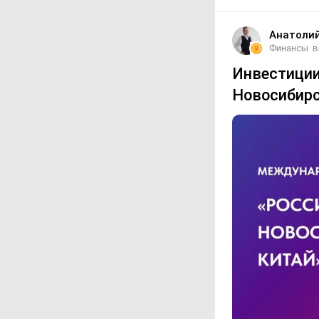
Анатоли
Финансы
в
Инвестиции
Новосибир