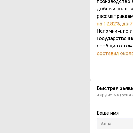
производство з
добычи золота 
рассматриваем
на 12,82%, до 
Напомним, по и
Государственн
сообщил о том
составил около
Быстрая заявк
и другие ВЭД-услуг
Ваше имя