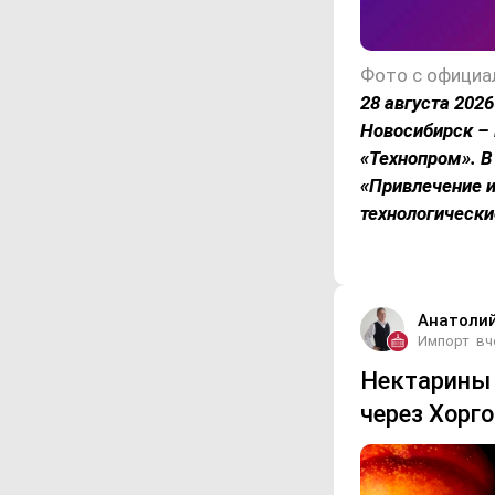
Фото с официа
28 августа 202
Новосибирск –
«Технопром». В
«Привлечение и
технологически
Анатоли
Импорт
вч
Нектарины 
через Хорго