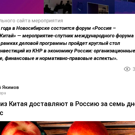
льного сайта мероприятия
6 года в Новосибирске состоится форум «Россия –
 Китай» — мероприятие-спутник международного форума
 рамках деловой программы пройдет круглый стол
нвестиций из КНР в экономику России: организационные
е, финансовые и нормативно-правовые аспекты».
й Якимов
ера
из Китая доставляют в Россию за семь дн
с