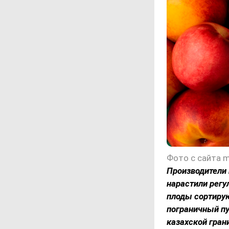
Фото с сайта m
Производители 
нарастили регу
плоды сортиру
пограничный пу
казахской гран