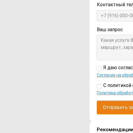
Контактный те
Ваш запрос
Я даю согла
Согласие на обра
С политикой 
Политика обрабо
Отправить з
Рекомендаци