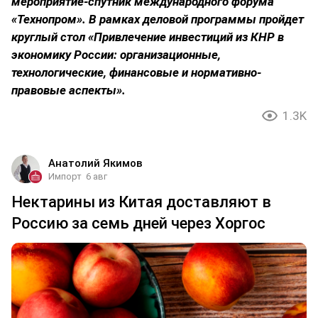
мероприятие-спутник международного форума
«Технопром». В рамках деловой программы пройдет
круглый стол «Привлечение инвестиций из КНР в
экономику России: организационные,
технологические, финансовые и нормативно-
правовые аспекты».
1.3K
Анатолий Якимов
Импорт
6 авг
Нектарины из Китая доставляют в
Россию за семь дней через Хоргос