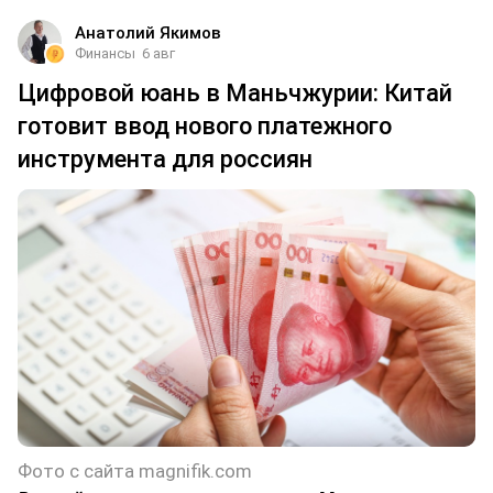
Анатолий Якимов
Финансы
6 авг
Цифровой юань в Маньчжурии: Китай
готовит ввод нового платежного
инструмента для россиян
Фото с сайта magnifik.com