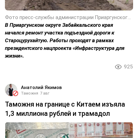
Фото пресс-службы администрации Приаргунского округа Забайкальского края
В Приаргунском округе Забайкальского края
начался ремонт участка подъездной дороги к
Староцурухайтую. Работы проходят в рамках
президентского нацпроекта «Инфраструктура для
жизни».
925
Анатолий Якимов
Таможня
7 авг
Таможня на границе с Китаем изъяла
1,3 миллиона рублей и трамадол