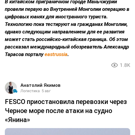
В китайском приграничном городе Маньчжурии
провели первую во Внутренней Монголии операцию в
цифровых юанях для иностранного туриста.
Технологию пока тестируют на гражданах Монголии,
однако следующим направлением для ее развития
может стать российско-китайская граница. Об этом
рассказал международный обозреватель Александр
Тарасов порталу
eastrussia
.
1.8K
Анатолий Якимов
Логистика
5 авг
FESCO приостановила перевозки через
Черное море после атаки на судно
«Янина»