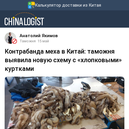
Калькулятор доставки из Китая
Анатолий Якимов
Таможня
15 май
Контрабанда меха в Китай: таможня
выявила новую схему с «хлопковыми»
куртками