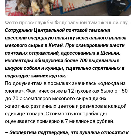
Фото пресс-службы Федеральной таможенной службы РФ
Сотрудники Центральной почтовой таможни
пресекли очередную попытку нелегального вывоза
мехового сырья в Китай. При сканировании шести
почтовых отправлений, адресованных в Шеньян,
инспекторы обнаружили более 700 выделанных
шкурок соболя и куницы, тщательно спрятанных в
подкладке зимних курток.
По документам в посылках значилась «одежда из
хлопка». Фактически же в 12 пуховиках было от 50
до 70 экземпляров мехового сырья диких
животных различных цветов и размеров в каждой
единице товара. Стоимость контрабанды
оценивается примерно в 7 миллионов рублей.
– Экспертиза подтвердила, что пушнина относится к