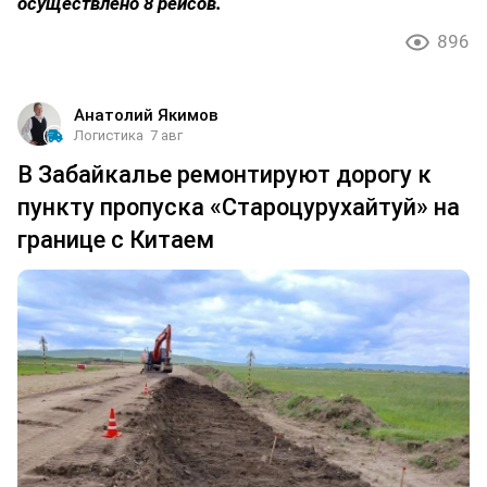
осуществлено 8 рейсов.
896
Анатолий Якимов
Логистика
7 авг
В Забайкалье ремонтируют дорогу к
пункту пропуска «Староцурухайтуй» на
границе с Китаем