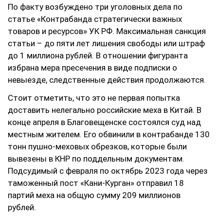
По факту возбуждено три уголовных дела по
статье «Контрабанда стратегически важных
товаров и ресурсов» УК РФ. Максимальная санкция
статьи – до пяти лет лишения свободы или штраф
до 1 миллиона рублей. В отношении фигуранта
избрана мера пресечения в виде подписки о
невыезде, следственные действия продолжаются.
Стоит отметить, что это не первая попытка
доставить нелегально российские меха в Китай. В
конце апреля в Благовещенске состоялся суд над
местным жителем. Его обвинили в контрабанде 130
тонн пушно-меховых обрезков, которые были
вывезены в КНР по поддельным документам.
Подсудимый с февраля по октябрь 2023 года через
таможенный пост «Кани-Курган» отправил 18
партий меха на общую сумму 209 миллионов
рублей.