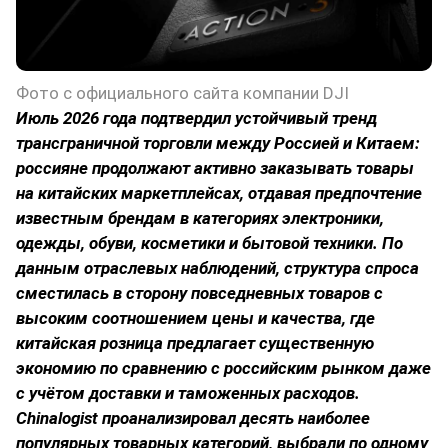
Фото с официального сайта компании DJI
Июль 2026 года подтвердил устойчивый тренд
трансграничной торговли между Россией и Китаем:
россияне продолжают активно заказывать товары
на китайских маркетплейсах, отдавая предпочтение
известным брендам в категориях электроники,
одежды, обуви, косметики и бытовой техники. По
данным отраслевых наблюдений, структура спроса
сместилась в сторону повседневных товаров с
высоким соотношением цены и качества, где
китайская розница предлагает существенную
экономию по сравнению с российским рынком даже
с учётом доставки и таможенных расходов.
Chinalogist
проанализировал десять наиболее
популярных товарных категорий, выбрали по одному