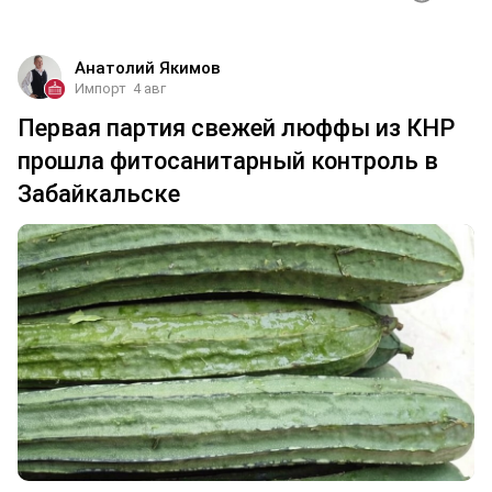
Анатолий Якимов
Импорт
4 авг
Первая партия свежей люффы из КНР
прошла фитосанитарный контроль в
Забайкальске