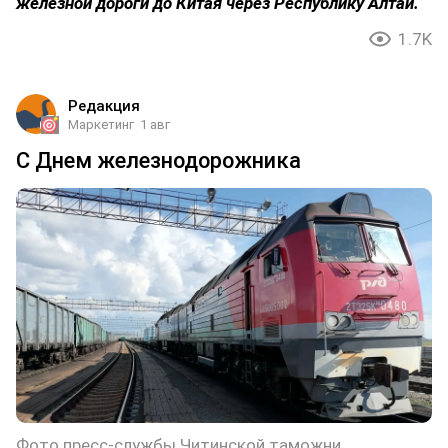
железной дороги до Китая через Республику Алтай.
1.7K
Редакция
Маркетинг
1 авг
С Днем железнодорожника
Фото пресс-службы Читинской таможни