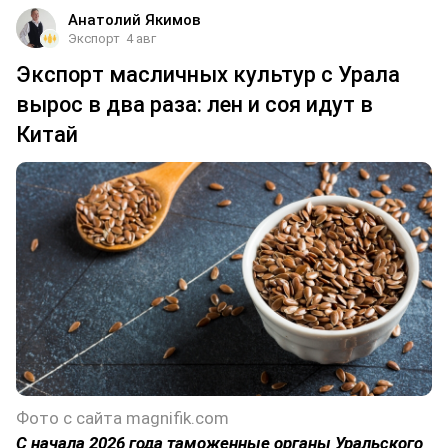
Анатолий Якимов
Экспорт
4 авг
Экспорт масличных культур с Урала
вырос в два раза: лен и соя идут в
Китай
Фото с сайта magnifik.com
С начала 2026 года таможенные органы Уральского