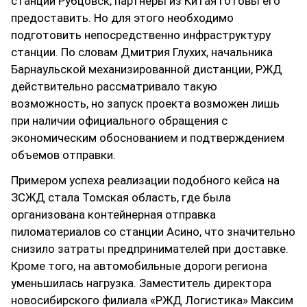
станции Рубцовск, партнеры из Китая готовы его
предоставить. Но для этого необходимо
подготовить непосредственно инфраструктуру
станции. По словам Дмитрия Глухих, начальника
Барнаульской механизированной дистанции, РЖД
действительно рассматривало такую
возможность, но запуск проекта возможен лишь
при наличии официального обращения с
экономическим обоснованием и подтверждением
объемов отправки.
Примером успеха реализации подобного кейса на
ЗСЖД стала Томская область, где была
организована контейнерная отправка
пиломатериалов со станции Асино, что значительно
снизило затраты предпринимателей при доставке.
Кроме того, на автомобильные дороги региона
уменьшилась нагрузка. Заместитель директора
новосибирского филиала «РЖД Логистика» Максим