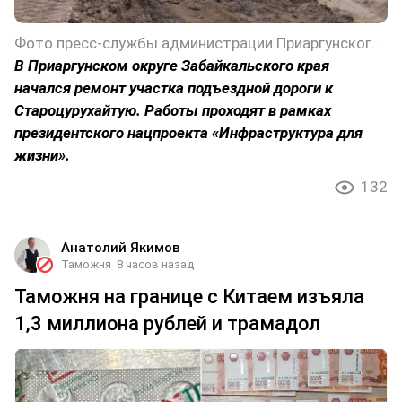
Фото пресс-службы администрации Приаргунского округа Забайкальского края
В Приаргунском округе Забайкальского края
начался ремонт участка подъездной дороги к
Староцурухайтую. Работы проходят в рамках
президентского нацпроекта «Инфраструктура для
жизни».
132
Анатолий Якимов
Таможня
8 часов назад
Таможня на границе с Китаем изъяла
1,3 миллиона рублей и трамадол