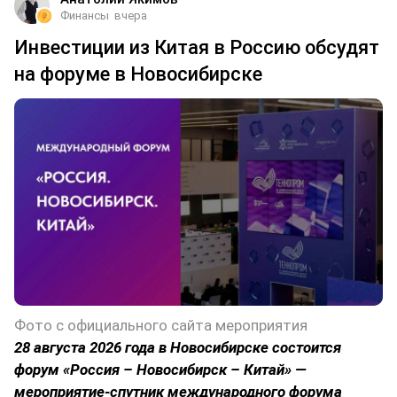
Финансы
вчера
Инвестиции из Китая в Россию обсудят
на форуме в Новосибирске
Фото с официального сайта мероприятия
28 августа 2026 года в Новосибирске состоится
форум «Россия – Новосибирск – Китай» —
мероприятие-спутник международного форума