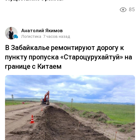
85
Анатолий Якимов
Логистика
7 часов назад
В Забайкалье ремонтируют дорогу к
пункту пропуска «Староцурухайтуй» на
границе с Китаем