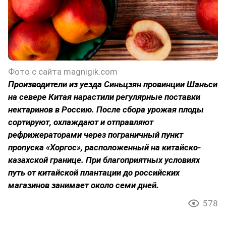
Фото с сайта magnigik.com
Производители из уезда Синьцзян провинции Шаньси
на севере Китая нарастили регулярные поставки
нектаринов в Россию. После сбора урожая плоды
сортируют, охлаждают и отправляют
рефрижераторами через пограничный пункт
пропуска «Хоргос», расположенный на китайско-
казахской границе. При благоприятных условиях
путь от китайской плантации до российских
магазинов занимает около семи дней.
578