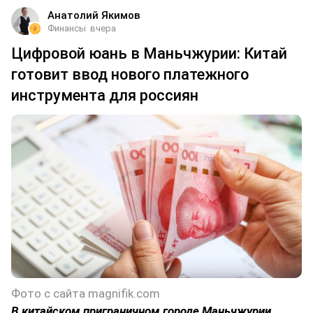
Анатолий Якимов
Финансы
вчера
Цифровой юань в Маньчжурии: Китай
готовит ввод нового платежного
инструмента для россиян
Фото с сайта magnifik.com
В китайском приграничном городе Маньчжурии