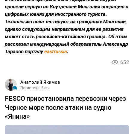
провели первую во Внутренней Монголии операцию в
цифровых юанях для иностранного туриста.
Технологию пока тестируют на гражданах Монголии,
однако следующим направлением для ее развития
может стать российско-китайская граница. Об этом
рассказал международный обозреватель Александр
Тарасов порталу
eastrussia
.
652
Анатолий Якимов
Логистика
5 авг
FESCO приостановила перевозки через
Черное море после атаки на судно
«Янина»