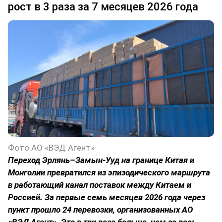
рост в 3 раза за 7 месяцев 2026 года
Фото АО «ВЭД Агент»
Переход Эрлянь–Замын-Ууд на границе Китая и
Монголии превратился из эпизодического маршрута
в работающий канал поставок между Китаем и
Россией. За первые семь месяцев 2026 года через
пункт прошло 24 перевозки, организованных АО
«ВЭД Агент». Это в три раза больше, чем за весь