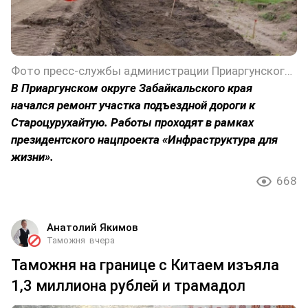
Фото пресс-службы администрации Приаргунского округа Забайкальского края
В Приаргунском округе Забайкальского края
начался ремонт участка подъездной дороги к
Староцурухайтую. Работы проходят в рамках
президентского нацпроекта «Инфраструктура для
жизни».
668
Анатолий Якимов
Таможня
вчера
Таможня на границе с Китаем изъяла
1,3 миллиона рублей и трамадол