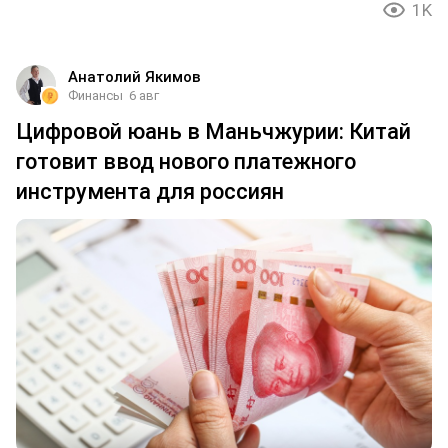
1K
Анатолий Якимов
Финансы
6 авг
Цифровой юань в Маньчжурии: Китай
готовит ввод нового платежного
инструмента для россиян