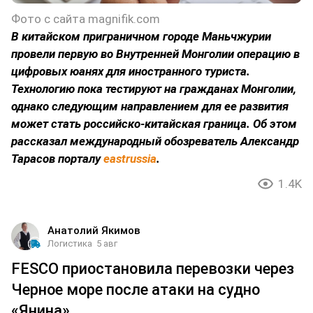
Фото с сайта magnifik.com
В китайском приграничном городе Маньчжурии
провели первую во Внутренней Монголии операцию в
цифровых юанях для иностранного туриста.
Технологию пока тестируют на гражданах Монголии,
однако следующим направлением для ее развития
может стать российско-китайская граница. Об этом
рассказал международный обозреватель Александр
Тарасов порталу
eastrussia
.
1.4K
Анатолий Якимов
Логистика
5 авг
FESCO приостановила перевозки через
Черное море после атаки на судно
«Янина»