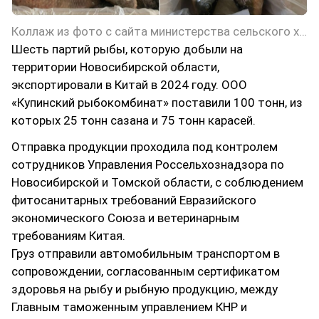
Коллаж из фото с сайта министерства сельского хозяйства Новосибирской области
Шесть партий рыбы, которую добыли на
территории Новосибирской области,
экспортировали в Китай в 2024 году. ООО
«Купинский рыбокомбинат» поставили 100 тонн, из
которых 25 тонн сазана и 75 тонн карасей.
Отправка продукции проходила под контролем
сотрудников Управления Россельхознадзора по
Новосибирской и Томской области, с соблюдением
фитосанитарных требований Евразийского
экономического Союза и ветеринарным
требованиям Китая.
Груз отправили автомобильным транспортом в
сопровождении, согласованным сертификатом
здоровья на рыбу и рыбную продукцию, между
Главным таможенным управлением КНР и