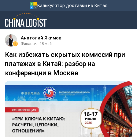
Калькулятор доставки из Китая
Анатолий Якимов
Финансы
28 май
Как избежать скрытых комиссий при
платежах в Китай: разбор на
конференции в Москве