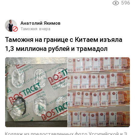
596
Анатолий Якимов
Таможня
вчера
Таможня на границе с Китаем изъяла
1,3 миллиона рублей и трамадол
Коллаж из предоставленных фото Уссурийской и Забайкальской таможен