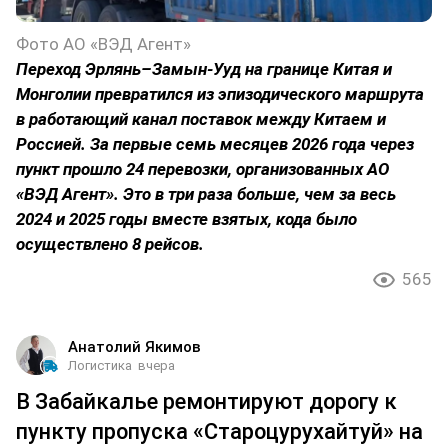
Фото АО «ВЭД Агент»
Переход Эрлянь–Замын-Ууд на границе Китая и
Монголии превратился из эпизодического маршрута
в работающий канал поставок между Китаем и
Россией. За первые семь месяцев 2026 года через
пункт прошло 24 перевозки, организованных АО
«ВЭД Агент». Это в три раза больше, чем за весь
2024 и 2025 годы вместе взятых, кода было
осуществлено 8 рейсов.
565
Анатолий Якимов
Логистика
вчера
В Забайкалье ремонтируют дорогу к
пункту пропуска «Староцурухайтуй» на