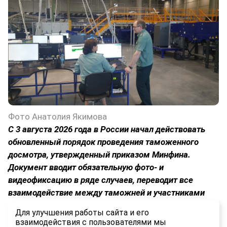
Фото Анатолия Якимова
С 3 августа 2026 года в России начал действовать
обновленный порядок проведения таможенного
досмотра, утвержденный приказом Минфина.
Документ вводит обязательную фото- и
видеофиксацию в ряде случаев, переводит все
взаимодействие между таможней и участниками
ВЭД в электронный формат и устанавливает строгие
Для улучшения работы сайта и его
временные рамки для каждого этапа процедуры.
взаимодействия с пользователями мы