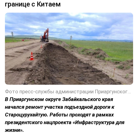
границе с Китаем
Фото пресс-службы администрации Приаргунского округа Забайкальского края
В Приаргунском округе Забайкальского края
начался ремонт участка подъездной дороги к
Староцурухайтую. Работы проходят в рамках
президентского нацпроекта «Инфраструктура для
жизни».