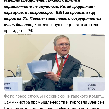
успешно преодолены. Никакого кризиса
недвижимости не случилось, Китай продолжает
наращивать товарооборот, ВВП за прошлый год
вырос на 5%. Перспективы нашего сотрудничества
очень большие,
– подчеркнул спецпредставитель
президента РФ.
Фото пресс-службы Российско-Китайского Комитета дружбы, мира и развития
Замминистра промышленности и торговли Алексей
Груздев подтвердил диверсификацию торговли и