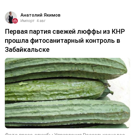
Анатолий Якимов
Импорт
4 авг
Первая партия свежей люффы из КНР
прошла фитосанитарный контроль в
Забайкальске