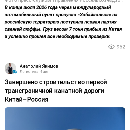
Фото пресс-службы Управления Россельхознадзора по Забайкальскому краю
В конце июля 2026 года через международный
автомобильный пункт пропуска «Забайкальск» на
российскую территорию поступила первая партия
свежей люффы. Груз весом 7 тонн прибыл из Китая
и успешно прошел все необходимые проверки.
952
Анатолий Якимов
Логистика
4 авг
Завершено строительство первой
трансграничной канатной дороги
Китай–Россия