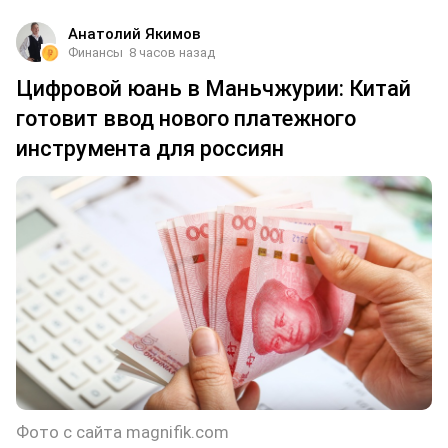
Анатолий Якимов
Финансы
8 часов назад
Цифровой юань в Маньчжурии: Китай
готовит ввод нового платежного
инструмента для россиян
Фото с сайта magnifik.com