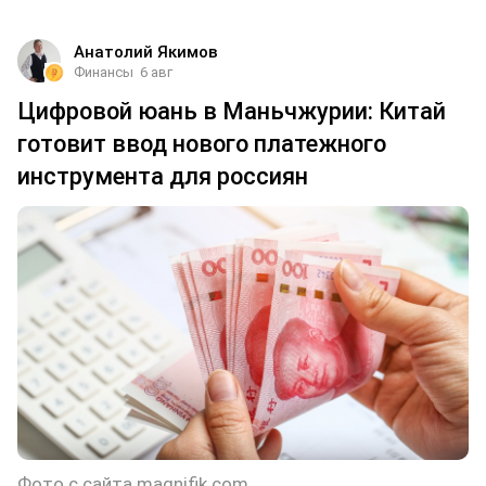
Анатолий Якимов
Финансы
6 авг
Цифровой юань в Маньчжурии: Китай
готовит ввод нового платежного
инструмента для россиян
Фото с сайта magnifik.com