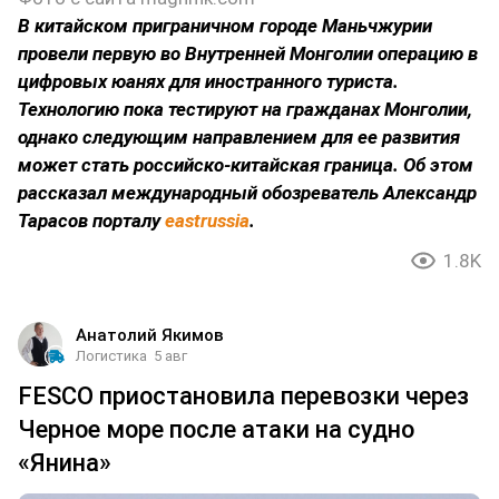
В китайском приграничном городе Маньчжурии
провели первую во Внутренней Монголии операцию в
цифровых юанях для иностранного туриста.
Технологию пока тестируют на гражданах Монголии,
однако следующим направлением для ее развития
может стать российско-китайская граница. Об этом
рассказал международный обозреватель Александр
Тарасов порталу
eastrussia
.
1.8K
Анатолий Якимов
Логистика
5 авг
FESCO приостановила перевозки через
Черное море после атаки на судно
«Янина»