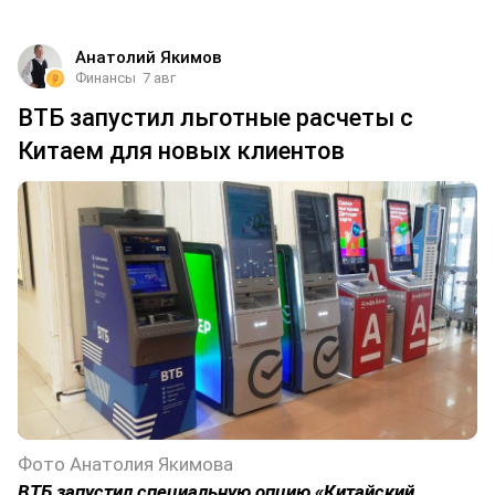
Анатолий Якимов
Финансы
7 авг
ВТБ запустил льготные расчеты с
Китаем для новых клиентов
Фото Анатолия Якимова
ВТБ запустил специальную опцию «Китайский