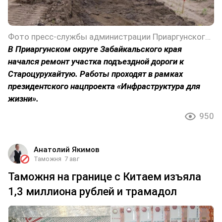
Фото пресс-службы администрации Приаргунского округа Забайкальского края
В Приаргунском округе Забайкальского края
начался ремонт участка подъездной дороги к
Староцурухайтую. Работы проходят в рамках
президентского нацпроекта «Инфраструктура для
жизни».
950
Анатолий Якимов
Таможня
7 авг
Таможня на границе с Китаем изъяла
1,3 миллиона рублей и трамадол