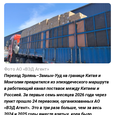
Фото АО «ВЭД Агент»
Переход Эрлянь–Замын-Ууд на границе Китая и
Монголии превратился из эпизодического маршрута
в работающий канал поставок между Китаем и
Россией. За первые семь месяцев 2026 года через
пункт прошло 24 перевозки, организованных АО
«ВЭД Агент». Это в три раза больше, чем за весь
2024 и 2025 годы вместе взятых, кода было