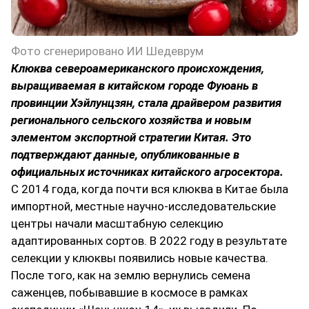
Фото сгенерировано ИИ Шедеврум
Клюква североамериканского происхождения,
выращиваемая в китайском городе Фуюань в
провинции Хэйлунцзян, стала драйвером развития
регионального сельского хозяйства и новым
элементом экспортной стратегии Китая. Это
подтверждают данные, опубликованные в
официальных источниках китайского агросектора.
С 2014 года, когда почти вся клюква в Китае была
импортной, местные научно-исследовательские
центры начали масштабную селекцию
адаптированных сортов. В 2022 году в результате
селекции у клюквы появились новые качества.
После того, как на землю вернулись семена
саженцев, побывавшие в космосе в рамках