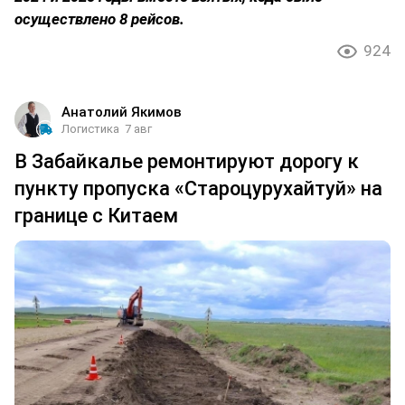
осуществлено 8 рейсов.
924
Анатолий Якимов
Логистика
7 авг
В Забайкалье ремонтируют дорогу к
пункту пропуска «Староцурухайтуй» на
границе с Китаем