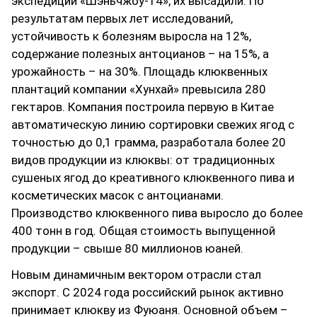
экспедиции «Шэньчжоу-14», их высадили. По
результатам первых лет исследований,
устойчивость к болезням выросла на 12%,
содержание полезных антоцианов – на 15%, а
урожайность – на 30%. Площадь клюквенных
плантаций компании «Хунхай» превысила 280
гектаров. Компания построила первую в Китае
автоматическую линию сортировки свежих ягод с
точностью до 0,1 грамма, разработала более 20
видов продукции из клюквы: от традиционных
сушеных ягод до креативного клюквенного пива и
косметических масок с антоцианами.
Производство клюквенного пива выросло до более
400 тонн в год. Общая стоимость выпущенной
продукции – свыше 80 миллионов юаней.
Новым динамичным вектором отрасли стал
экспорт. С 2024 года российский рынок активно
принимает клюкву из Фуюаня. Основной объем –