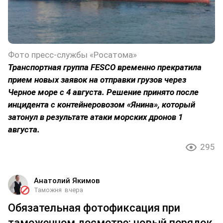
Фото пресс-службы «Росатома»
Транспортная группа FESCO временно прекратила
прием новых заявок на отправки грузов через
Черное море с 4 августа. Решение принято после
инцидента с контейнеровозом «Янина», который
затонул в результате атаки морских дронов 1
августа.
295
Анатолий Якимов
Таможня
вчера
Обязательная фотофиксация при
таможенном досмотре: новый порядок