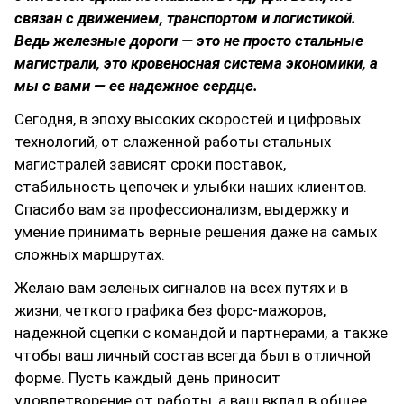
связан с движением, транспортом и логистикой.
Ведь железные дороги — это не просто стальные
магистрали, это кровеносная система экономики, а
мы с вами — ее надежное сердце.
Сегодня, в эпоху высоких скоростей и цифровых
технологий, от слаженной работы стальных
магистралей зависят сроки поставок,
стабильность цепочек и улыбки наших клиентов.
Спасибо вам за профессионализм, выдержку и
умение принимать верные решения даже на самых
сложных маршрутах.
Желаю вам зеленых сигналов на всех путях и в
жизни, четкого графика без форс-мажоров,
надежной сцепки с командой и партнерами, а также
чтобы ваш личный состав всегда был в отличной
форме. Пусть каждый день приносит
удовлетворение от работы, а ваш вклад в общее