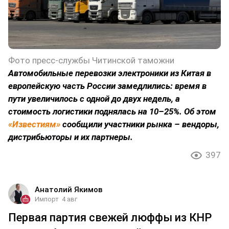
Фото пресс-службы Читинской таможни
Автомобильные перевозки электроники из Китая в
европейскую часть России замедлились: время в
пути увеличилось с одной до двух недель, а
стоимость логистики поднялась на 10–25%. Об этом
«Известиям»
сообщили участники рынка – вендоры,
дистрибьюторы и их партнеры.
397
Анатолий Якимов
Импорт
4 авг
Первая партия свежей люффы из КНР