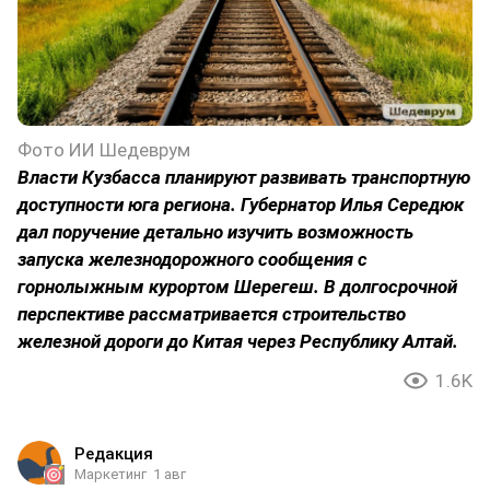
Фото ИИ Шедеврум
Власти Кузбасса планируют развивать транспортную
доступности юга региона. Губернатор Илья Середюк
дал поручение детально изучить возможность
запуска железнодорожного сообщения с
горнолыжным курортом Шерегеш. В долгосрочной
перспективе рассматривается строительство
железной дороги до Китая через Республику Алтай.
1.6K
Редакция
Маркетинг
1 авг