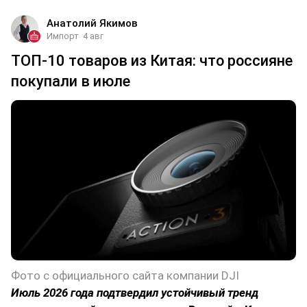
Анатолий Якимов
Импорт
4 авг
ТОП-10 товаров из Китая: что россияне
покупали в июле
Фото с официального сайта компании DJI
Июль 2026 года подтвердил устойчивый тренд