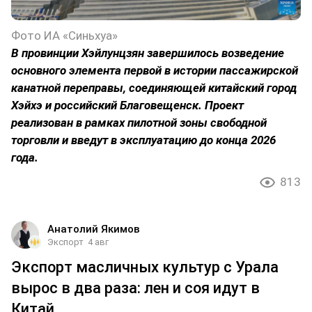
Фото ИА «Синьхуа»
В провинции Хэйлунцзян завершилось возведение
основного элемента первой в истории пассажирской
канатной переправы, соединяющей китайский город
Хэйхэ и российский Благовещенск. Проект
реализован в рамках пилотной зоны свободной
торговли и введут в эксплуатацию до конца 2026
года.
813
Анатолий Якимов
Экспорт
4 авг
Экспорт масличных культур с Урала
вырос в два раза: лен и соя идут в
Китай