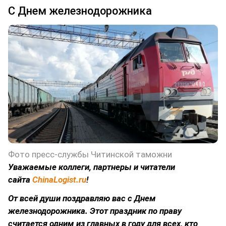
С Днем железнодорожника
Фото пресс-службы Читинской таможни
Уважаемые коллеги, партнеры и читатели
сайта
ChinaLogist.ru
!
От всей души поздравляю вас с Днем
железнодорожника. Этот праздник по праву
считается одним из главных в году для всех, кто