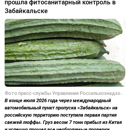
прошла фитосанитарный контроль в
Забайкальске
Фото пресс-службы Управления Россельхознадзора по Забайкальскому краю
В конце июля 2026 года через международный
автомобильный пункт пропуска «Забайкальск» на
российскую территорию поступила первая партия
свежей люффы. Груз весом 7 тонн прибыл из Китая
и успешно прошел все необходимые проверки.