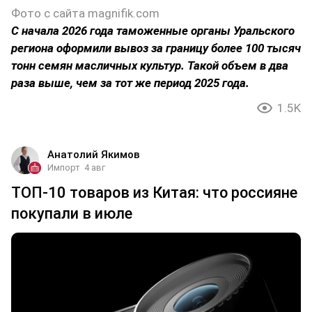
Фото с сайта magnifik.com
С начала 2026 года таможенные органы Уральского
региона оформили вывоз за границу более 100 тысяч
тонн семян масличных культур. Такой объем в два
раза выше, чем за тот же период 2025 года.
1.5K
Анатолий Якимов
Импорт
4 авг
ТОП-10 товаров из Китая: что россияне
покупали в июле