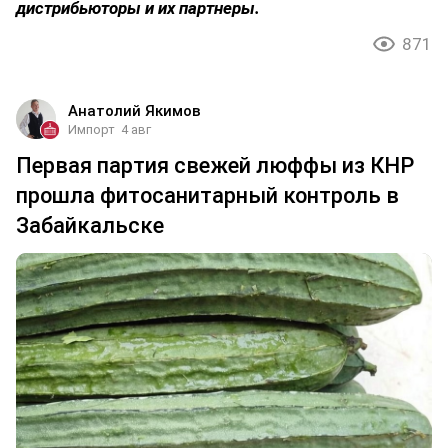
дистрибьюторы и их партнеры.
871
Анатолий Якимов
Импорт
4 авг
Первая партия свежей люффы из КНР
прошла фитосанитарный контроль в
Забайкальске