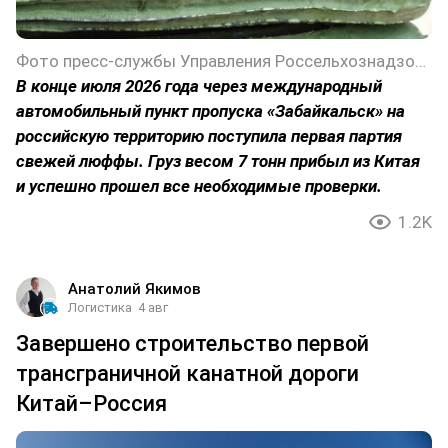
Фото пресс-службы Управления Россельхознадзора по Забайкальскому краю
В конце июля 2026 года через международный
автомобильный пункт пропуска «Забайкальск» на
российскую территорию поступила первая партия
свежей люффы. Груз весом 7 тонн прибыл из Китая
и успешно прошел все необходимые проверки.
1.2K
Анатолий Якимов
Логистика
4 авг
Завершено строительство первой
трансграничной канатной дороги
Китай–Россия