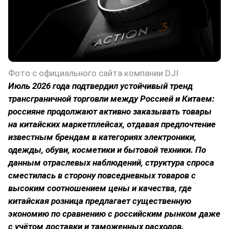
Фото с официального сайта компании DJI
Июль 2026 года подтвердил устойчивый тренд
трансграничной торговли между Россией и Китаем:
россияне продолжают активно заказывать товары
на китайских маркетплейсах, отдавая предпочтение
известным брендам в категориях электроники,
одежды, обуви, косметики и бытовой техники. По
данным отраслевых наблюдений, структура спроса
сместилась в сторону повседневных товаров с
высоким соотношением цены и качества, где
китайская розница предлагает существенную
экономию по сравнению с российским рынком даже
с учётом доставки и таможенных расходов.