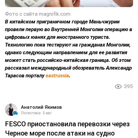
Фото с сайта magnifik.com
В китайском приграничном городе Маньчжурии
провели первую во Внутренней Монголии операцию в
цифровых юанях для иностранного туриста.
Технологию пока тестируют на гражданах Монголии,
однако следующим направлением для ее развития
может стать российско-китайская граница. Об этом
рассказал международный обозреватель Александр
Тарасов порталу
eastrussia
.
395
Анатолий Якимов
Логистика
5 авг
FESCO приостановила перевозки через
Черное море после атаки на судно