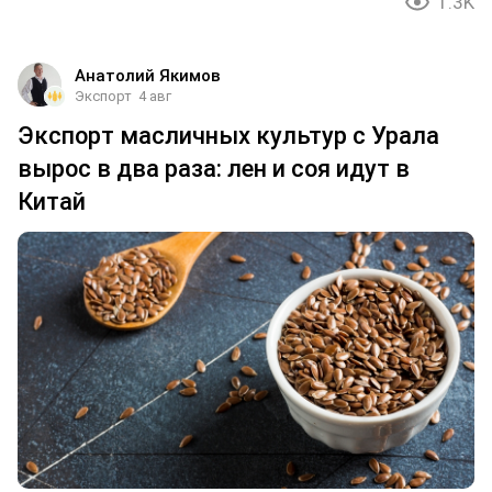
1.3K
Анатолий Якимов
Экспорт
4 авг
Экспорт масличных культур с Урала
вырос в два раза: лен и соя идут в
Китай