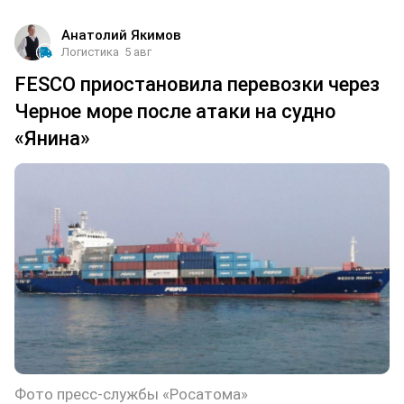
Анатолий Якимов
Логистика
5 авг
FESCO приостановила перевозки через
Черное море после атаки на судно
«Янина»
Фото пресс-службы «Росатома»