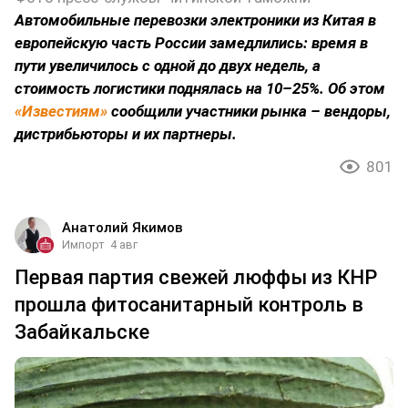
Автомобильные перевозки электроники из Китая в
европейскую часть России замедлились: время в
пути увеличилось с одной до двух недель, а
стоимость логистики поднялась на 10–25%. Об этом
«Известиям»
сообщили участники рынка – вендоры,
дистрибьюторы и их партнеры.
801
Анатолий Якимов
Импорт
4 авг
Первая партия свежей люффы из КНР
прошла фитосанитарный контроль в
Забайкальске