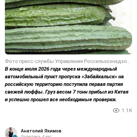
Фото пресс-службы Управления Россельхознадзора по Забайкальскому краю
В конце июля 2026 года через международный
автомобильный пункт пропуска «Забайкальск» на
российскую территорию поступила первая партия
свежей люффы. Груз весом 7 тонн прибыл из Китая
и успешно прошел все необходимые проверки.
1.1K
Анатолий Якимов
Логистика
4 авг