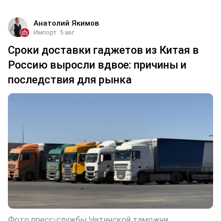
Анатолий Якимов
Импорт
5 авг
Сроки доставки гаджетов из Китая в
Россию выросли вдвое: причины и
последствия для рынка
Фото пресс-службы Читинской таможни