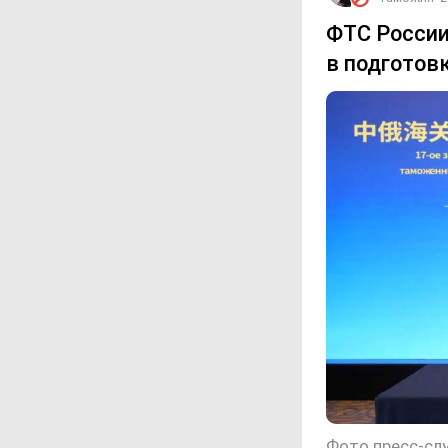
ФТС России
в подготов
Фото пресс-сл