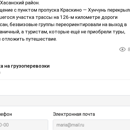
Хасанский район.
щение с пунктом пропуска Краскино ― Хунчунь перекрыл
шегося участка трассы на 126-м километре дороги
сан, безвизовые группы переориентировали на выход в
аничный, а туристам, которые ещё не приобрели туры,
 отложить путешествие.
а на грузоперевозки
и
лефон
Электронная почта