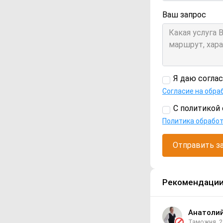
Ваш запрос
Я даю согла
Согласие на обра
С политикой 
Политика обрабо
Отправить з
Рекомендаци
Анатоли
Таможня
2