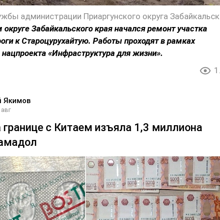
 округе Забайкальского края начался ремонт участка
оги к Староцурухайтую. Работы проходят в рамках
 нацпроекта «Инфраструктура для жизни».
1
й Якимов
 авг
 границе с Китаем изъяла 1,3 миллиона
рамадол