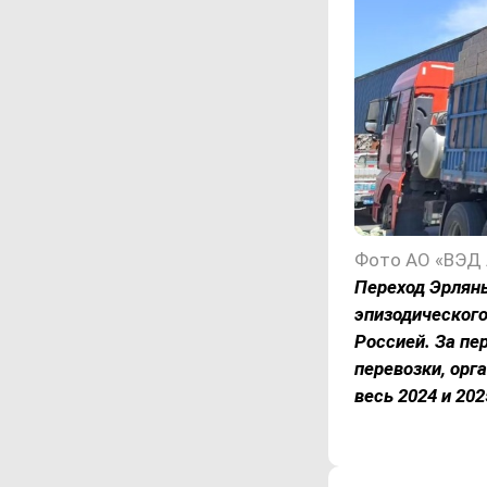
Фото АО «ВЭД 
Переход Эрлянь
эпизодическог
Россией. За пе
перевозки, орг
весь 2024 и 20