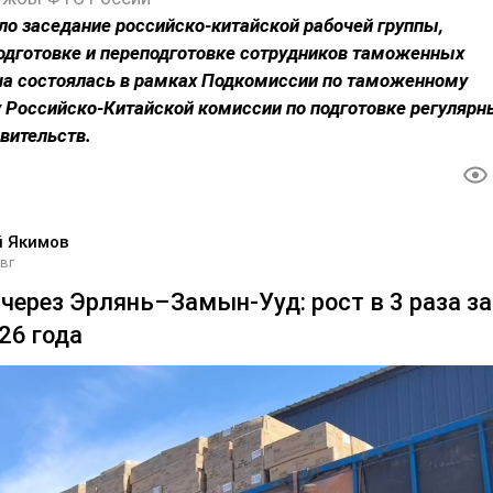
о заседание российско-китайской рабочей группы,
одготовке и переподготовке сотрудников таможенных
ча состоялась в рамках Подкомиссии по таможенному
 Российско-Китайской комиссии по подготовке регулярн
авительств.
й Якимов
авг
через Эрлянь–Замын-Ууд: рост в 3 раза за
26 года