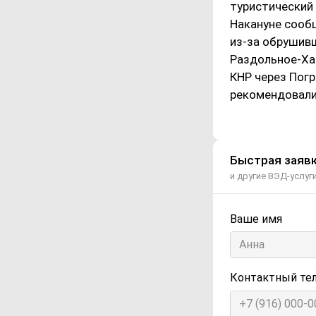
туристический 
Накануне сооб
из-за обрушив
Раздольное-Ха
КНР через Погр
рекомендовали
Быстрая заявк
и другие ВЭД-услуг
Ваше имя
Контактный те