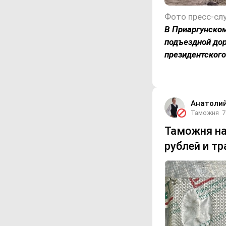
В Приаргунском
подъездной дор
президентского
Анатоли
Таможня
7
Таможня на
рублей и т