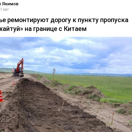
й Якимов
7 авг
ье ремонтируют дорогу к пункту пропуска
хайтуй» на границе с Китаем