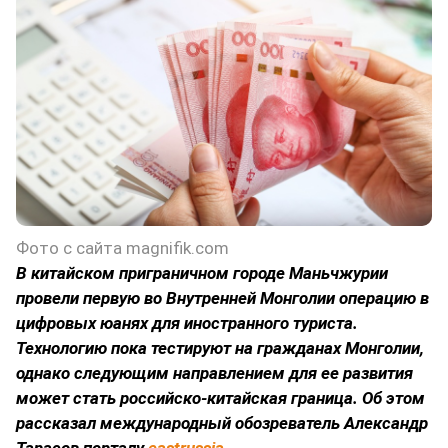
Фото с сайта magnifik.com
В китайском приграничном городе Маньчжурии
провели первую во Внутренней Монголии операцию в
цифровых юанях для иностранного туриста.
Технологию пока тестируют на гражданах Монголии,
однако следующим направлением для ее развития
может стать российско-китайская граница. Об этом
рассказал международный обозреватель Александр
Тарасов порталу
eastrussia
.