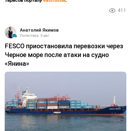
411
Анатолий Якимов
Логистика
5 авг
FESCO приостановила перевозки через
Черное море после атаки на судно
«Янина»