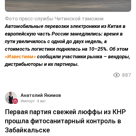
Фото пресс-службы Читинской таможни
Автомобильные перевозки электроники из Китая в
европейскую часть России замедлились: время в
пути увеличилось с одной до двух недель, а
стоимость логистики поднялась на 10–25%. Об этом
«Известиям»
сообщили участники рынка – вендоры,
дистрибьюторы и их партнеры.
887
Анатолий Якимов
Импорт
4 авг
Первая партия свежей люффы из КНР
прошла фитосанитарный контроль в
Забайкальске