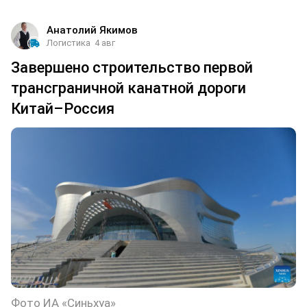
Анатолий Якимов
Логистика
4 авг
Завершено строительство первой
трансграничной канатной дороги
Китай–Россия
Фото ИА «Синьхуа»