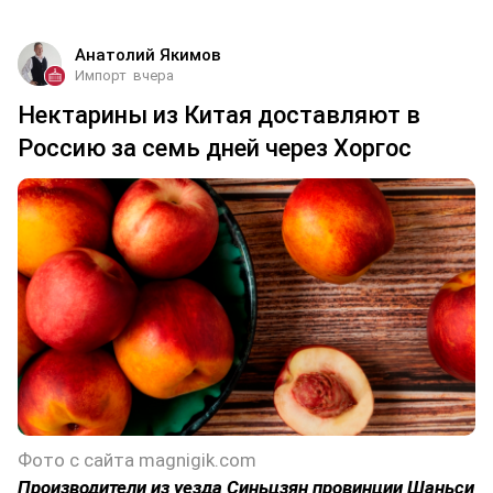
Анатолий Якимов
Импорт
вчера
Нектарины из Китая доставляют в
Россию за семь дней через Хоргос
Фото с сайта magnigik.com
Производители из уезда Синьцзян провинции Шаньси