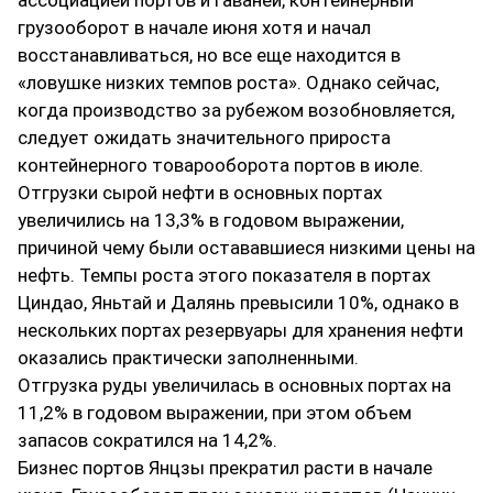
ассоциацией портов и гаваней, контейнерный
грузооборот в начале июня хотя и начал
восстанавливаться, но все еще находится в
«ловушке низких темпов роста». Однако сейчас,
когда производство за рубежом возобновляется,
следует ожидать значительного прироста
контейнерного товарооборота портов в июле.
Отгрузки сырой нефти в основных портах
увеличились на 13,3% в годовом выражении,
причиной чему были остававшиеся низкими цены на
нефть. Темпы роста этого показателя в портах
Циндао, Яньтай и Далянь превысили 10%, однако в
нескольких портах резервуары для хранения нефти
оказались практически заполненными.
Отгрузка руды увеличилась в основных портах на
11,2% в годовом выражении, при этом объем
запасов сократился на 14,2%.
Бизнес портов Янцзы прекратил расти в начале