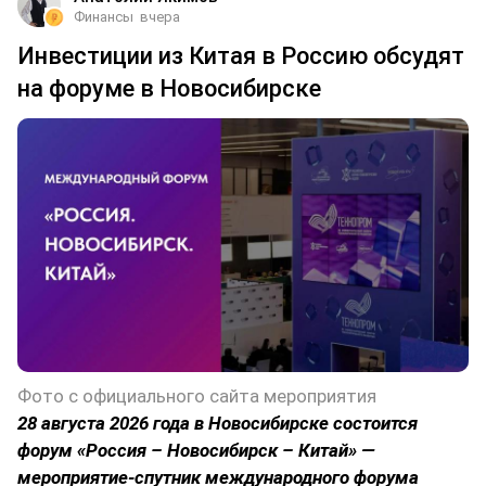
Финансы
вчера
Инвестиции из Китая в Россию обсудят
на форуме в Новосибирске
Фото с официального сайта мероприятия
28 августа 2026 года в Новосибирске состоится
форум «Россия – Новосибирск – Китай» —
мероприятие-спутник международного форума