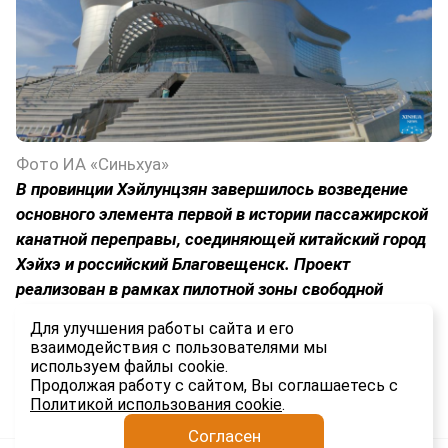
Фото ИА «Синьхуа»
В провинции Хэйлунцзян завершилось возведение
основного элемента первой в истории пассажирской
канатной переправы, соединяющей китайский город
Хэйхэ и российский Благовещенск. Проект
реализован в рамках пилотной зоны свободной
торговли и введут в эксплуатацию до конца 2026
Для улучшения работы сайта и его
года.
взаимодействия с пользователями мы
используем файлы cookie.
1.4K
Продолжая работу с сайтом, Вы соглашаетесь с
Политикой использования cookie
.
Согласен
Анатолий Якимов