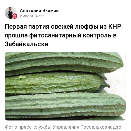
Анатолий Якимов
Импорт
4 авг
Первая партия свежей люффы из КНР
прошла фитосанитарный контроль в
Забайкальске
Фото пресс-службы Управления Россельхознадзора по Забайкальскому краю