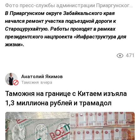
Фото пресс-службы администрации Приаргунского округа Забайкальского края
В Приаргунском округе Забайкальского края
начался ремонт участка подъездной дороги к
Староцурухайтую. Работы проходят в рамках
президентского нацпроекта «Инфраструктура для
жизни».
471
Анатолий Якимов
Таможня
вчера
Таможня на границе с Китаем изъяла
1,3 миллиона рублей и трамадол