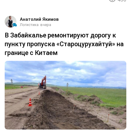
Анатолий Якимов
Логистика
вчера
В Забайкалье ремонтируют дорогу к
пункту пропуска «Староцурухайтуй» на
границе с Китаем