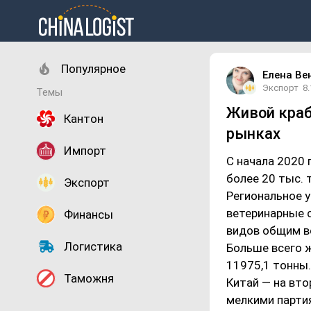
Популярное
Елена Ве
Экспорт
8
Темы
Живой краб
Кантон
рынках
Импорт
С начала 2020 
более 20 тыс. 
Экспорт
Региональное 
ветеринарные 
Финансы
видов общим в
Логистика
Больше всего 
11975,1 тонны.
Таможня
Китай — на вто
мелкими партия