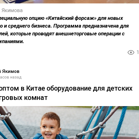
 Якимова
специальную опцию «Китайский форсаж» для новых
о и среднего бизнеса. Программа предназначена для
лей, которые проводят внешнеторговые операции с
мпаниями.
й Якимов
часов назад
 оптом в Китае оборудование для детских
игровых комнат