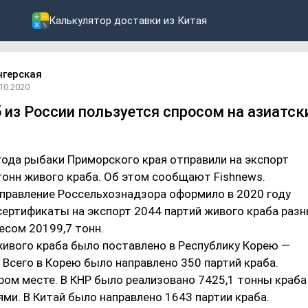
Калькулятор доставки из Китая
нгерская
.10.2020
 из России пользуется спросом на азиатск
года рыбаки Приморского края отправили на экспорт
тонн живого краба. Об этом сообщают Fishnews.
управление Россельхознадзора оформило в 2020 году
сертификаты на экспорт 2044 партий живого краба раз
есом 20199,7 тонн.
живого краба было поставлено в Республику Корею —
 Всего в Корею было направлено 350 партий краба.
ром месте. В КНР было реализовано 7425,1 тонны краба
ми. В Китай было направлено 1643 партии краба.