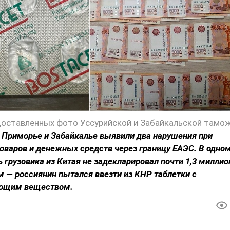
доставленных фото Уссурийской и Забайкальской тамо
 Приморье и Забайкалье выявили два нарушения при
варов и денежных средств через границу ЕАЭС. В одно
ь грузовика из Китая не задекларировал почти 1,3 миллио
ом — россиянин пытался ввезти из КНР таблетки с
ующим веществом.