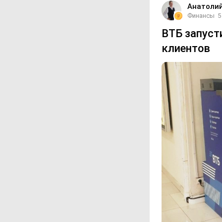
Анатоли
Финансы
5
ВТБ запуст
клиентов