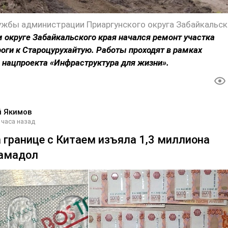
 округе Забайкальского края начался ремонт участка
оги к Староцурухайтую. Работы проходят в рамках
 нацпроекта «Инфраструктура для жизни».
й Якимов
 часа назад
 границе с Китаем изъяла 1,3 миллиона
рамадол