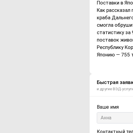
Поставки в Япо
Как рассказал
краба Дальнег
смогла обруши
статистику за 
поставок живог
Республику Кор
Японию — 755 
Быстрая заявк
и другие ВЭД-услуг
Ваше имя
Контактный те