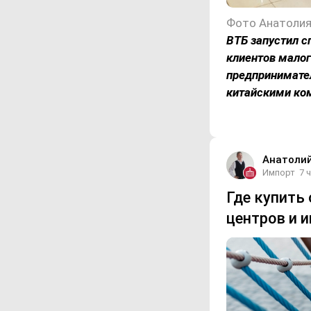
Фото Анатолия
ВТБ запустил 
клиентов малог
предпринимате
китайскими ко
Анатоли
Импорт
7 
Где купить
центров и 