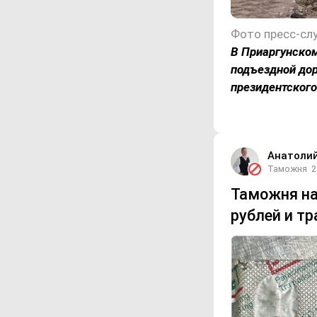
В Приаргунском
подъездной дор
президентского
Анатоли
Таможня
2
Таможня на
рублей и т