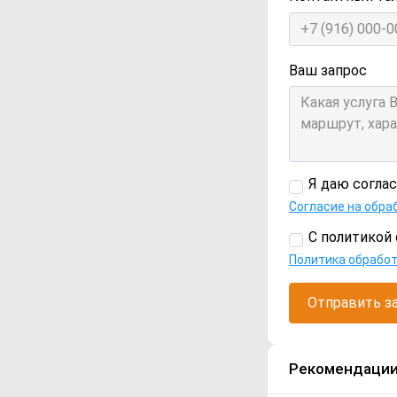
Ваш запрос
Я даю согла
Согласие на обра
С политикой 
Политика обрабо
Отправить з
Рекомендаци