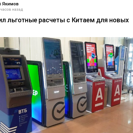
й Якимов
 часов назад
ил льготные расчеты с Китаем для новых