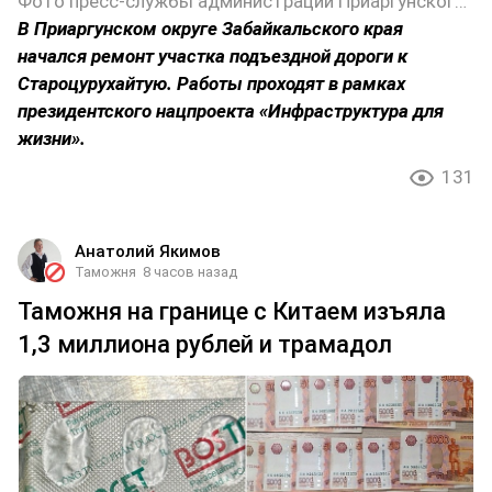
Фото пресс-службы администрации Приаргунского округа Забайкальского края
В Приаргунском округе Забайкальского края
начался ремонт участка подъездной дороги к
Староцурухайтую. Работы проходят в рамках
президентского нацпроекта «Инфраструктура для
жизни».
131
Анатолий Якимов
Таможня
8 часов назад
Таможня на границе с Китаем изъяла
1,3 миллиона рублей и трамадол