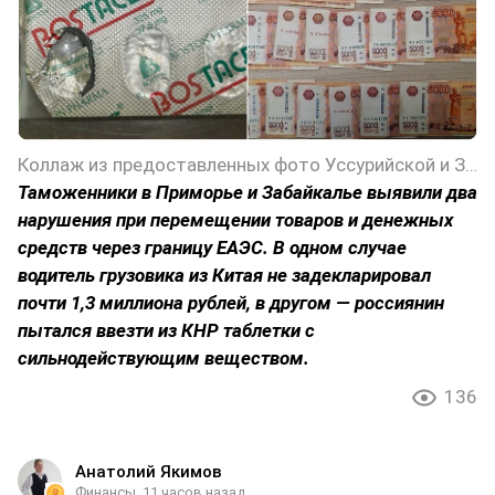
Коллаж из предоставленных фото Уссурийской и Забайкальской таможен
Таможенники в Приморье и Забайкалье выявили два
нарушения при перемещении товаров и денежных
средств через границу ЕАЭС. В одном случае
водитель грузовика из Китая не задекларировал
почти 1,3 миллиона рублей, в другом — россиянин
пытался ввезти из КНР таблетки с
сильнодействующим веществом.
136
Анатолий Якимов
Финансы
11 часов назад