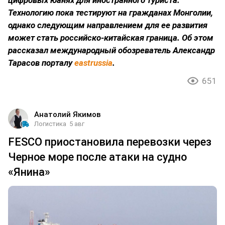
цифровых юанях для иностранного туриста.
Технологию пока тестируют на гражданах Монголии,
однако следующим направлением для ее развития
может стать российско-китайская граница. Об этом
рассказал международный обозреватель Александр
Тарасов порталу
eastrussia
.
651
Анатолий Якимов
Логистика
5 авг
FESCO приостановила перевозки через
Черное море после атаки на судно
«Янина»