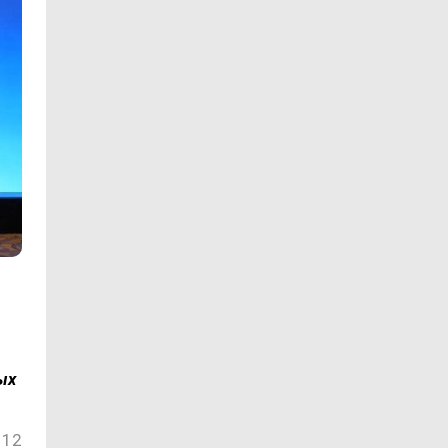
ых
12