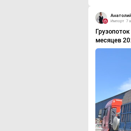
Анатоли
Импорт
7 
Грузопоток 
месяцев 20