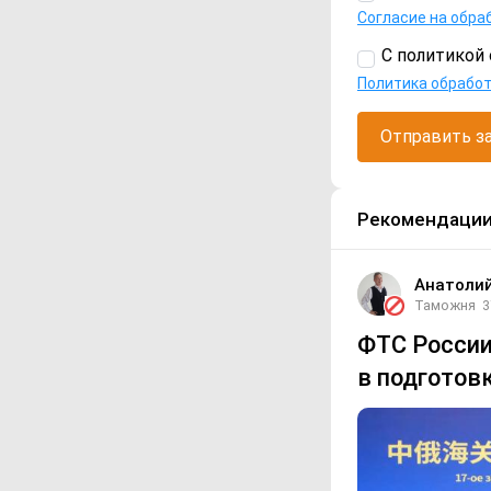
Согласие на обра
С политикой 
Политика обрабо
Отправить з
Рекомендаци
Анатоли
Таможня
3
ФТС России
в подготов