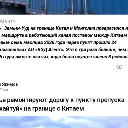
Агент»
–Замын-Ууд на границе Китая и Монголии превратился и
о маршрута в работающий канал поставок между Китаем
рвые семь месяцев 2026 года через пункт прошло 24
анизованных АО «ВЭД Агент». Это в три раза больше, чем 
25 годы вместе взятых, кода было осуществлено 8 рейсов
1
й Якимов
7 авг
ье ремонтируют дорогу к пункту пропуска
хайтуй» на границе с Китаем