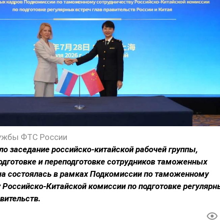
ужбы ФТС России
о заседание российско-китайской рабочей группы,
одготовке и переподготовке сотрудников таможенных
ча состоялась в рамках Подкомиссии по таможенному
 Российско-Китайской комиссии по подготовке регулярн
авительств.