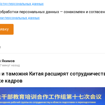
ботку персональных данных
обработки персональных данных — ознакомлен и согласен
тки персональных данных
аявку
и
й Якимов
7 минут назад
 и таможня Китая расширят сотрудничест
ке кадров