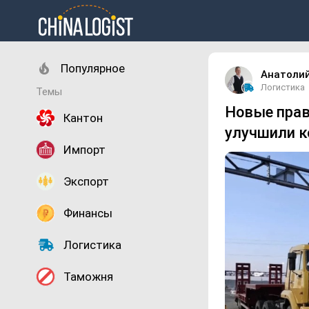
Популярное
Анатоли
Логистика
Темы
Новые прав
Кантон
улучшили к
Импорт
Экспорт
Финансы
Логистика
Таможня