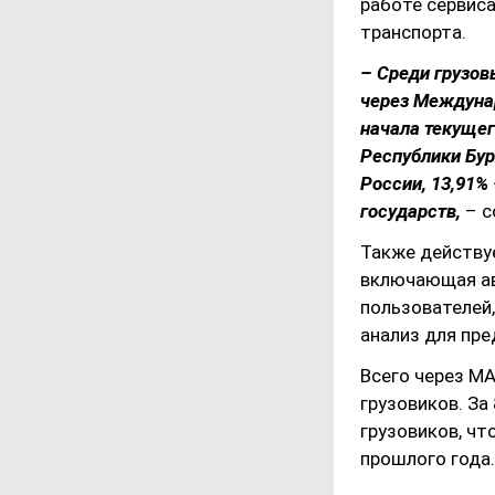
работе сервиса
транспорта.
– Среди грузов
через Междуна
начала текущег
Республики Бур
России, 13,91% 
государств,
– с
Также действу
включающая а
пользователей
анализ для пр
Всего через М
грузовиков. За
грузовиков, чт
прошлого года.