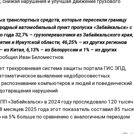
, снижая нарушения и улучшая движение грузового
ых транспортных средств, которые пересекли границу
родный автомобильный пункт пропуска «Забайкальск» с
о года 32,7% – грузоперевозчики из Забайкальского края,
ятия и Иркутской области, 46,25% – из других регионов
– из Китая, 6,13% – из Белоруссии и 1% – из других
ообщил Иван Беломестнов.
ет трехуровневая система защиты портала ГИС ЭПД,
втоматическое выявление недобросовестных
, распознавание компьютеров и людей и поведенческий
едотвращения нарушений.
АПП «Забайкальск» в 2024 году проследовало 120 тысяч
 8 месяцев 2025 года этот показатель составил 85 тыся
о на 5% больше по сравнению с аналогичным периодом