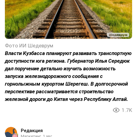
Фото ИИ Шедеврум
Власти Кузбасса планируют развивать транспортную
доступности юга региона. Губернатор Илья Середюк
дал поручение детально изучить возможность
запуска железнодорожного сообщения с
горнолыжным курортом Шерегеш. В долгосрочной
перспективе рассматривается строительство
железной дороги до Китая через Республику Алтай.
1.7K
Редакция
Маркетинг
1 авг