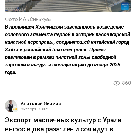
Фото ИА «Синьхуа»
В провинции Хэйлунцзян завершилось возведение
основного элемента первой в истории пассажирской
канатной переправы, соединяющей китайский город
Хэйхэ и российский Благовещенск. Проект
реализован в рамках пилотной зоны свободной
торговли и введут в эксплуатацию до конца 2026
года.
860
Анатолий Якимов
Экспорт
4 авг
Экспорт масличных культур с Урала
вырос в два раза: лен и соя идут в