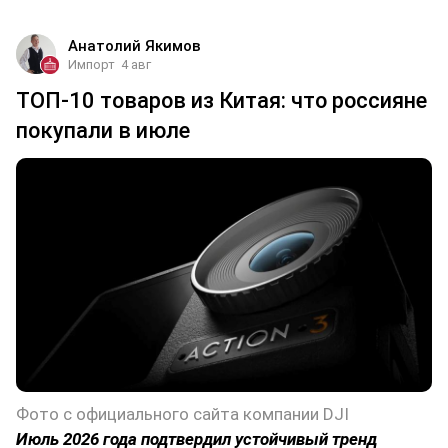
Анатолий Якимов
Импорт
4 авг
ТОП-10 товаров из Китая: что россияне
покупали в июле
Фото с официального сайта компании DJI
Июль 2026 года подтвердил устойчивый тренд