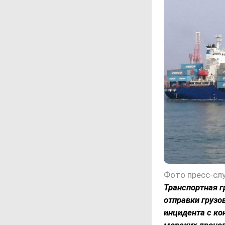
Фото пресс-сл
Транспортная г
отправки грузо
инцидента с ко