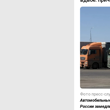
Фото пресс-сл
Автомобильные 
России замедли