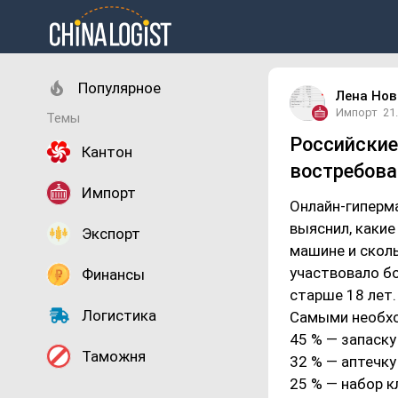
Популярное
Лена Нов
Импорт
21
Темы
Российские
Кантон
востребов
Импорт
Онлайн-гиперм
выяснил, каки
Экспорт
машине и сколь
участвовало бо
Финансы
старше 18 лет.
Логистика
Самыми необхо
45 % — запаску
Таможня
32 % — аптечку
25 % — набор к