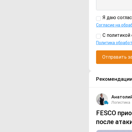
Я даю согла
Согласие на обра
С политикой 
Политика обрабо
Отправить з
Рекомендаци
Анатоли
Логистика
FESCO прио
после атаки