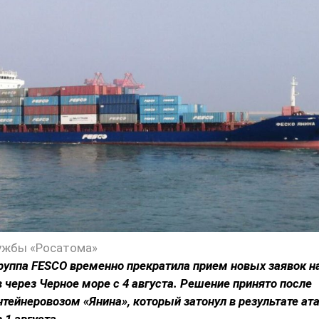
ужбы «Росатома»
руппа FESCO временно прекратила прием новых заявок н
в через Черное море с 4 августа. Решение принято после
нтейнеровозом «Янина», который затонул в результате ат