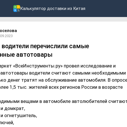
Калькулятор доставки из Китая
оселова
.09.2023
 водители перечислили самые
анные автотовары
аркет «ВсеИнструменты.ру» провел исследование и
е автотовары водители считают самыми необходимыми 
ко денег тратят на обслуживание автомобиля. В опрос
лее 1,5 тыс. жителей всех регионов России в возрасте
димыми вещами в автомобиле автолюбителей считают
 и домкрат,
 и огнетушитель,
лючей,