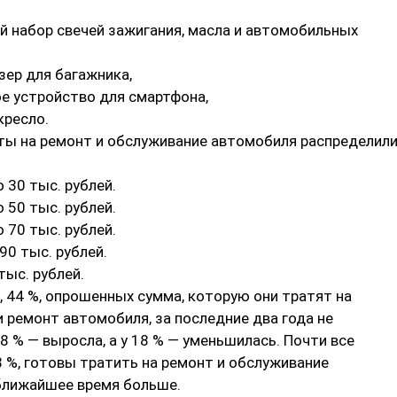
й набор свечей зажигания, масла и автомобильных
зер для багажника,
е устройство для смартфона,
кресло.
ты на ремонт и обслуживание автомобиля распределил
о 30 тыс. рублей.
о 50 тыс. рублей.
о 70 тыс. рублей.
90 тыс. рублей.
тыс. рублей.
 44 %, опрошенных сумма, которую они тратят на
 ремонт автомобиля, за последние два года не
38 % — выросла, а у 18 % — уменьшилась. Почти все
 %, готовы тратить на ремонт и обслуживание
ближайшее время больше.