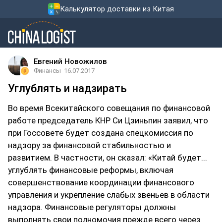
Калькулятор доставки из Китая
Евгений Новожилов
Финансы
16.07.2017
Углублять и надзирать
Во время Всекитайского совещания по финансовой
работе председатель КНР Си Цзиньпин заявил, что
при Госсовете будет создана спецкомиссия по
надзору за финансовой стабильностью и
развитием. В частности, он сказал: «Китай будет...
углублять финансовые реформы, включая
совершенствование координации финансового
управления и укрепление слабых звеньев в области
надзора. Финансовые регуляторы должны
выполнять свои полномочия прежде всего через