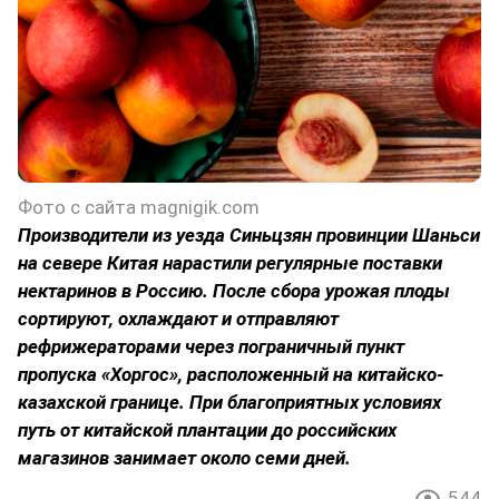
Фото с сайта magnigik.com
Производители из уезда Синьцзян провинции Шаньси
на севере Китая нарастили регулярные поставки
нектаринов в Россию. После сбора урожая плоды
сортируют, охлаждают и отправляют
рефрижераторами через пограничный пункт
пропуска «Хоргос», расположенный на китайско-
казахской границе. При благоприятных условиях
путь от китайской плантации до российских
магазинов занимает около семи дней.
544