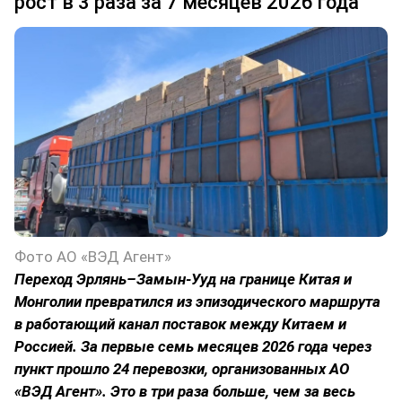
рост в 3 раза за 7 месяцев 2026 года
Фото АО «ВЭД Агент»
Переход Эрлянь–Замын-Ууд на границе Китая и
Монголии превратился из эпизодического маршрута
в работающий канал поставок между Китаем и
Россией. За первые семь месяцев 2026 года через
пункт прошло 24 перевозки, организованных АО
«ВЭД Агент». Это в три раза больше, чем за весь