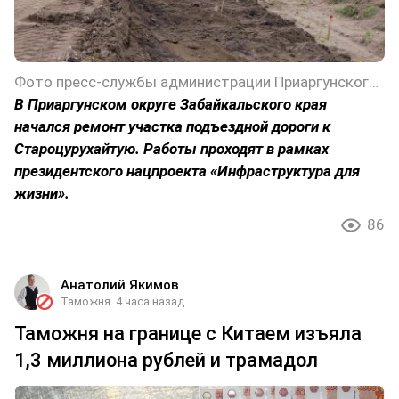
Фото пресс-службы администрации Приаргунского округа Забайкальского края
В Приаргунском округе Забайкальского края
начался ремонт участка подъездной дороги к
Староцурухайтую. Работы проходят в рамках
президентского нацпроекта «Инфраструктура для
жизни».
86
Анатолий Якимов
Таможня
4 часа назад
Таможня на границе с Китаем изъяла
1,3 миллиона рублей и трамадол