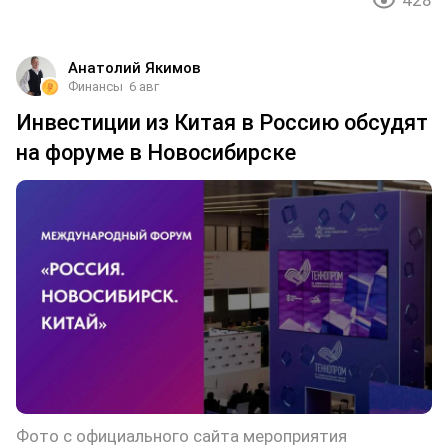
428
Анатолий Якимов
Финансы
6 авг
Инвестиции из Китая в Россию обсудят
на форуме в Новосибирске
Фото с официального сайта мероприятия