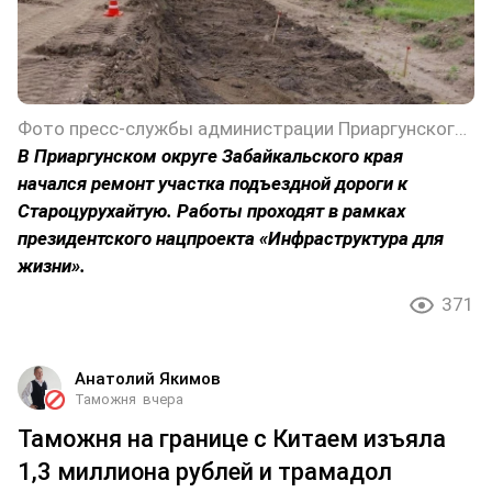
Фото пресс-службы администрации Приаргунского округа Забайкальского края
В Приаргунском округе Забайкальского края
начался ремонт участка подъездной дороги к
Староцурухайтую. Работы проходят в рамках
президентского нацпроекта «Инфраструктура для
жизни».
371
Анатолий Якимов
Таможня
вчера
Таможня на границе с Китаем изъяла
1,3 миллиона рублей и трамадол