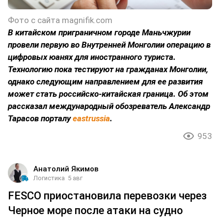
Фото с сайта magnifik.com
В китайском приграничном городе Маньчжурии
провели первую во Внутренней Монголии операцию в
цифровых юанях для иностранного туриста.
Технологию пока тестируют на гражданах Монголии,
однако следующим направлением для ее развития
может стать российско-китайская граница. Об этом
рассказал международный обозреватель Александр
Тарасов порталу
eastrussia
.
953
Анатолий Якимов
Логистика
5 авг
FESCO приостановила перевозки через
Черное море после атаки на судно