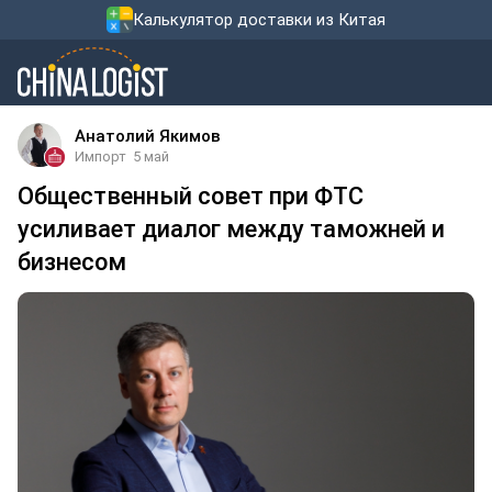
Калькулятор доставки из Китая
Анатолий Якимов
Импорт
5 май
Общественный совет при ФТС
усиливает диалог между таможней и
бизнесом