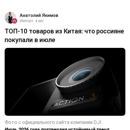
Анатолий Якимов
Импорт
4 авг
ТОП-10 товаров из Китая: что россияне
покупали в июле
Фото с официального сайта компании DJI
Июль 2026 года подтвердил устойчивый тренд