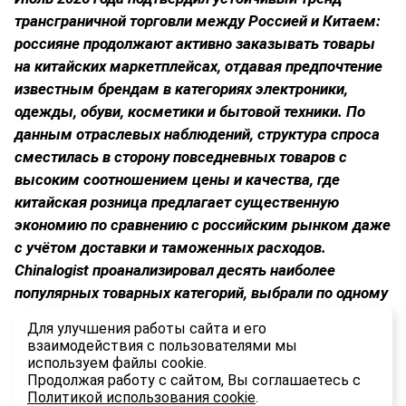
трансграничной торговли между Россией и Китаем:
россияне продолжают активно заказывать товары
на китайских маркетплейсах, отдавая предпочтение
известным брендам в категориях электроники,
одежды, обуви, косметики и бытовой техники. По
данным отраслевых наблюдений, структура спроса
сместилась в сторону повседневных товаров с
высоким соотношением цены и качества, где
китайская розница предлагает существенную
экономию по сравнению с российским рынком даже
с учётом доставки и таможенных расходов.
Chinalogist
проанализировал десять наиболее
популярных товарных категорий, выбрали по одному
бренду-лидеру в каждой нише и сравнили стоимость
Для улучшения работы сайта и его
товаров в Китае и России.
взаимодействия с пользователями мы
используем файлы cookie.
1.5K
Продолжая работу с сайтом, Вы соглашаетесь с
Политикой использования cookie
.