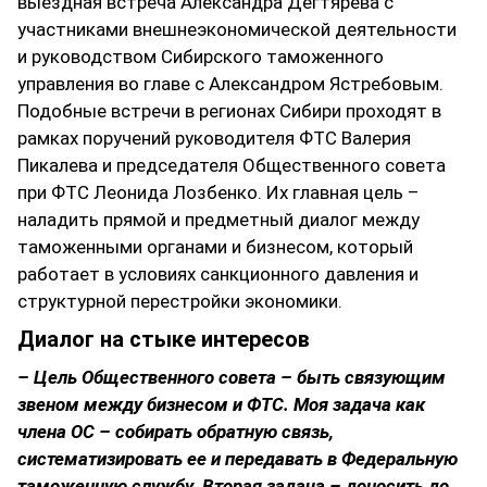
выездная встреча Александра Дегтярева с
участниками внешнеэкономической деятельности
и руководством Сибирского таможенного
управления во главе с Александром Ястребовым.
Подобные встречи в регионах Сибири проходят в
рамках поручений руководителя ФТС Валерия
Пикалева и председателя Общественного совета
при ФТС Леонида Лозбенко. Их главная цель –
наладить прямой и предметный диалог между
таможенными органами и бизнесом, который
работает в условиях санкционного давления и
структурной перестройки экономики.
Диалог на стыке интересов
– Цель Общественного совета – быть связующим
звеном между бизнесом и ФТС. Моя задача как
члена ОС – собирать обратную связь,
систематизировать ее и передавать в Федеральную
таможенную службу. Вторая задача – доносить до