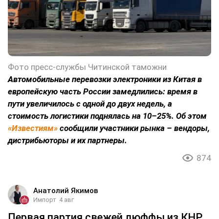
Фото пресс-службы Читинской таможни
Автомобильные перевозки электроники из Китая в
европейскую часть России замедлились: время в
пути увеличилось с одной до двух недель, а
стоимость логистики поднялась на 10–25%. Об этом
«Известиям»
сообщили участники рынка – вендоры,
дистрибьюторы и их партнеры.
874
Анатолий Якимов
Импорт
4 авг
Первая партия свежей люффы из КНР