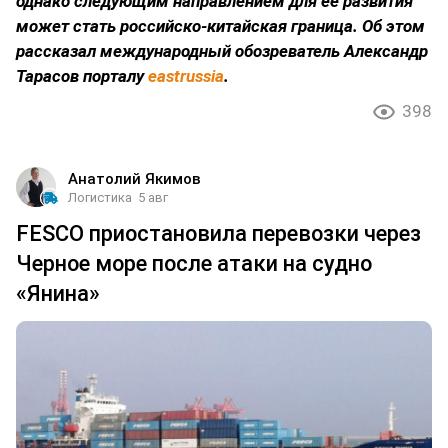
однако следующим направлением для ее развития
может стать российско-китайская граница. Об этом
рассказал международный обозреватель Александр
Тарасов порталу
eastrussia
.
398
Анатолий Якимов
Логистика
5 авг
FESCO приостановила перевозки через
Черное море после атаки на судно
«Янина»