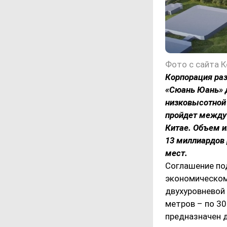
Фото с сайта 
Корпорация раз
«Сюань Юань» д
низковысотной
пройдет между 
Китае. Объем и
13 миллиардов 
мест.
Соглашение по
экономическом
двухуровневой
метров – по 30
предназначен д