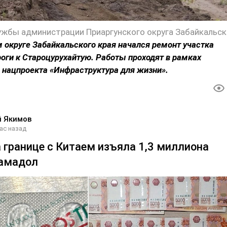
 округе Забайкальского края начался ремонт участка
оги к Староцурухайтую. Работы проходят в рамках
 нацпроекта «Инфраструктура для жизни».
й Якимов
ас назад
 границе с Китаем изъяла 1,3 миллиона
рамадол