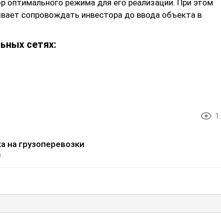
р оптимального режима для его реализации. При этом
вает сопровождать инвестора до ввода объекта в
ьных сетях:
1
а на грузоперевозки
и