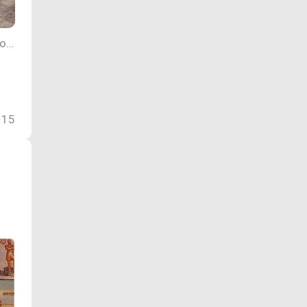
Фото пресс-службы администрации Приаргунского округа Забайкальского края
15