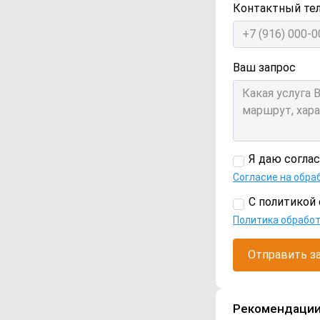
Контактный те
Ваш запрос
Я даю согла
Согласие на обра
С политикой 
Политика обрабо
Отправить з
Рекомендаци