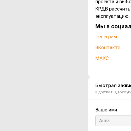
проекта и выбо
КРДВ рассчиты
эксплуатацию.
Мы в социал
Телеграм
ВКонтакте
МАКС
Быстрая заявк
и другие ВЭД-услуг
Ваше имя