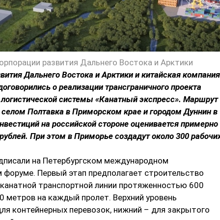
Корпорации развития Дальнего Востока и Арктики
вития Дальнего Востока и Арктики и китайская компания
оговорились о реализации трансграничного проекта
 логистической системы «Канатный экспресс». Маршрут
селом Полтавка в Приморском крае и городом Дуннин в
нвестиций на российской стороне оценивается примерно
рублей. При этом в Приморье создадут около 300 рабочи
дписали на Петербургском международном
 форуме. Первый этап предполагает строительство
 канатной транспортной линии протяженностью 600
0 метров на каждый пролет. Верхний уровень
ля контейнерных перевозок, нижний – для закрытого