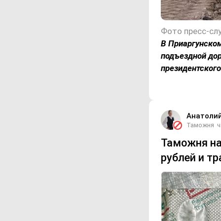
В Приаргунском
подъездной дор
президентского
Анатоли
Таможня
ч
Таможня на
рублей и т