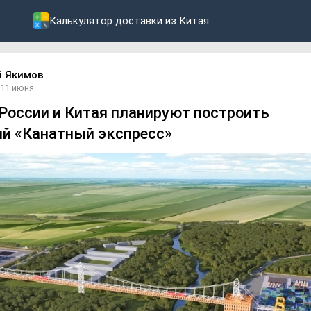
Калькулятор доставки из Китая
й Якимов
11 июня
 России и Китая планируют построить
й «Канатный экспресс»