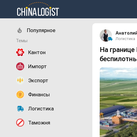
Популярное
Анатоли
Логистика
Темы
На границе
Кантон
беспилотны
Импорт
Экспорт
Финансы
Логистика
Таможня