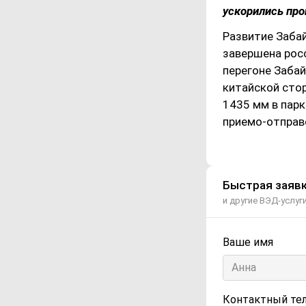
ускорились про
Развитие Заба
завершена росс
перегоне Заба
китайской стор
1435 мм в парк
приемо-отправ
Быстрая заявк
и другие ВЭД-услуг
Ваше имя
Контактный те