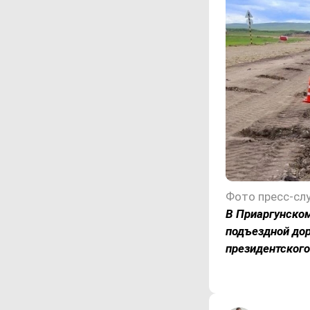
В Приаргунском
подъездной дор
президентского