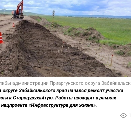
 округе Забайкальского края начался ремонт участка
оги к Староцурухайтую. Работы проходят в рамках
 нацпроекта «Инфраструктура для жизни».