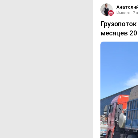
Анатоли
Импорт
7 
Грузопоток 
месяцев 20