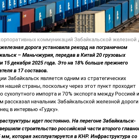
железная дорога установила рекорд на пограничном
кальск – Маньчжурия, передав в Китай 20 грузовых
ки 15 декабря 2025 года. Это на 18% больше прежнего
ателя в 17 составов.
ии Забайкальск является одним из стратегических
я нашей страны, поскольку через этот пункт проходит
о сухопутного импорта и 70% экспорта между Россией 
ом рассказал начальник Забайкальской железной дороги
ец в интервью «Гудку».
раструктуры идет постоянно. На перегоне Забайкальск-
ершили строительство российской части второго главно
5 мм, которая эксплуатируется в КНР. Инфраструктура со