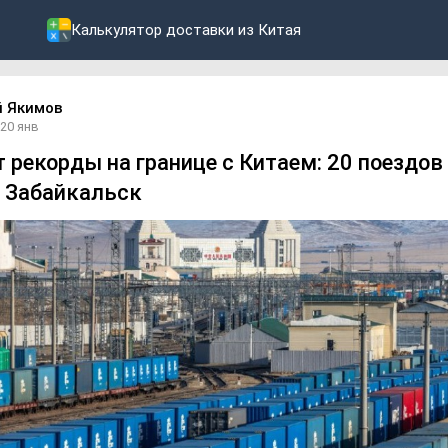
Калькулятор доставки из Китая
й Якимов
20 янв
 рекорды на границе с Китаем: 20 поездов
з Забайкальск