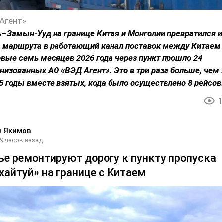
Агент»
–Замын-Ууд на границе Китая и Монголии превратился и
о маршрута в работающий канал поставок между Китаем
рвые семь месяцев 2026 года через пункт прошло 24
анизованных АО «ВЭД Агент». Это в три раза больше, чем 
25 годы вместе взятых, кода было осуществлено 8 рейсов
й Якимов
9 часов назад
ье ремонтируют дорогу к пункту пропуска
хайтуй» на границе с Китаем