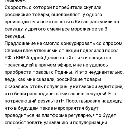
главное».
Скорость, с которой потребители скупили
российские товары, ошеломляет: у одного
производителя все конфеты в Китае раскупили за
секунду, у другого смели все мороженое за 3
секунды.
Предложение не смогло конкурировать со спросом.
Своими впечатлениями от акции поделился посол
РФ в КНР Андрей Денисов: «Хотя я и следил за
трансляцией в прямом эфире, мне не удалось
приобрести товары с Родины. И это неудивительно,
ведь, как мне сказали, российские товары
оказались столь популярны у китайской аудитории,
что были распроданы в считанные секунды! Это
потрясающий результат!» Посол выразил надежду,
что в будущем такие мероприятия будут
проводиться на платформе регулярно, что будет
способствовать узнаванию и популяризации