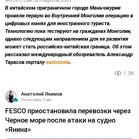
Фото с сайта magnifik.com
В китайском приграничном городе Маньчжурии
провели первую во Внутренней Монголии операцию в
цифровых юанях для иностранного туриста.
Технологию пока тестируют на гражданах Монголии,
однако следующим направлением для ее развития
может стать российско-китайская граница. Об этом
рассказал международный обозреватель Александр
Тарасов порталу
eastrussia
.
1.3K
Анатолий Якимов
Логистика
5 авг
FESCO приостановила перевозки через
Черное море после атаки на судно
«Янина»