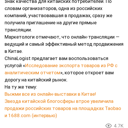
знак качества для китайских потребителей. По
словам организаторов, одна из российских
компаний, участвовавшая в продажах, сразу же
получила приглашение на другие прямые
трансляции.
Маркетологи отмечают, что онлайн-трансляции —
ведущий и самый эффективный метод продвижения
в Китае.
ChinaLogist предлагает вам воспользоваться
услугой «
Исследование экспорта товаров из РФ с
аналитическим отчетом
», которое откроет вам
дорогу на китайский рынок.
На ту же тему:
Выжми все из онлайн-выставки в Китае!
Звезда китайской блогосферы втрое увеличила
продажи российских товаров на площадках Taobao
и 1688.com (интервью)
4.7K