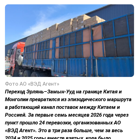
Фото АО «ВЭД Агент»
Переход Эрлянь–Замын-Ууд на границе Китая и
Монголии превратился из эпизодического маршрута
в работающий канал поставок между Китаем и
Россией. За первые семь месяцев 2026 года через
пункт прошло 24 перевозки, организованных АО
«ВЭД Агент». Это в три раза больше, чем за весь
2024 и 2025 годы вместе взятых, кода было