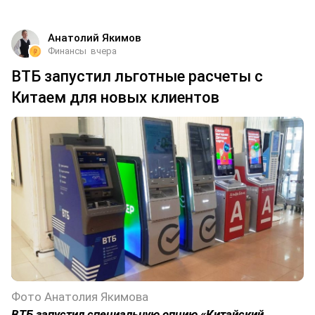
Анатолий Якимов
Финансы
вчера
ВТБ запустил льготные расчеты с
Китаем для новых клиентов
Фото Анатолия Якимова
ВТБ запустил специальную опцию «Китайский