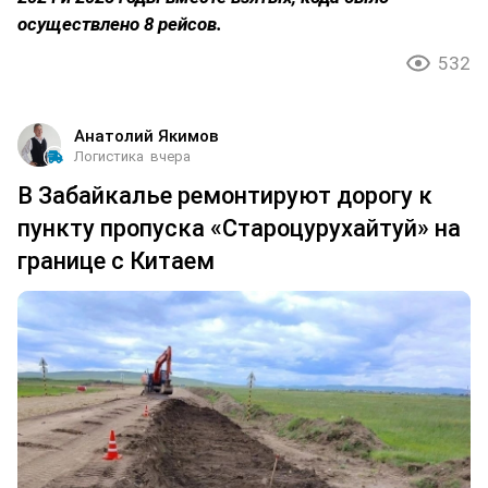
осуществлено 8 рейсов.
532
Анатолий Якимов
Логистика
вчера
В Забайкалье ремонтируют дорогу к
пункту пропуска «Староцурухайтуй» на
границе с Китаем