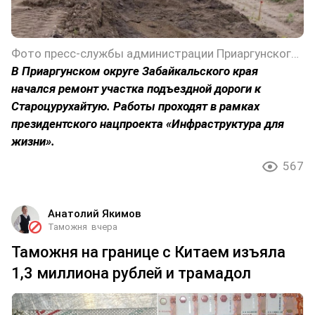
Фото пресс-службы администрации Приаргунского округа Забайкальского края
В Приаргунском округе Забайкальского края
начался ремонт участка подъездной дороги к
Староцурухайтую. Работы проходят в рамках
президентского нацпроекта «Инфраструктура для
жизни».
567
Анатолий Якимов
Таможня
вчера
Таможня на границе с Китаем изъяла
1,3 миллиона рублей и трамадол