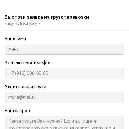
Быстрая заявка на грузоперевозки
и другие ВЭД-услуги
Ваше имя
Контактный телефон
Электронная почта
Ваш запрос