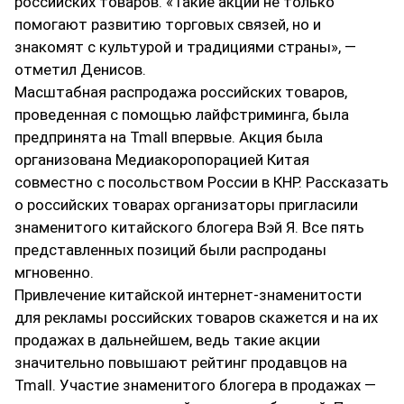
российских товаров. «Такие акции не только
помогают развитию торговых связей, но и
знакомят с культурой и традициями страны», —
отметил Денисов.
Масштабная распродажа российских товаров,
проведенная с помощью лайфстриминга, была
предпринята на Tmall впервые. Акция была
организована Медиакоропорацией Китая
совместно с посольством России в КНР. Рассказать
о российских товарах организаторы пригласили
знаменитого китайского блогера Вэй Я. Все пять
представленных позиций были распроданы
мгновенно.
Привлечение китайской интернет-знаменитости
для рекламы российских товаров скажется и на их
продажах в дальнейшем, ведь такие акции
значительно повышают рейтинг продавцов на
Tmall. Участие знаменитого блогера в продажах —