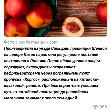
Фото с сайта magnigik.com
Производители из уезда Синьцзян провинции Шаньси
на севере Китая нарастили регулярные поставки
нектаринов в Россию. После сбора урожая плоды
сортируют, охлаждают и отправляют
рефрижераторами через пограничный пункт
пропуска «Хоргос», расположенный на китайско-
казахской границе. При благоприятных условиях
путь от китайской плантации до российских
магазинов занимает около семи дней.
958