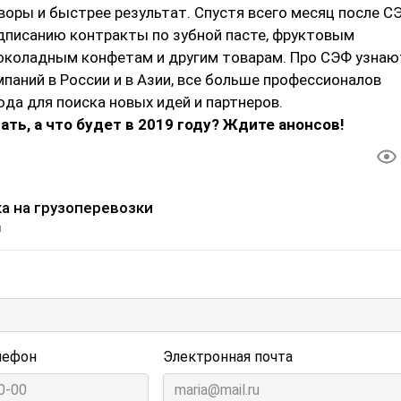
воры и быстрее результат. Спустя всего месяц после С
одписанию контракты по зубной пасте, фруктовым
околадным конфетам и другим товарам. Про СЭФ узнаю
паний в России и в Азии, все больше профессионалов
да для поиска новых идей и партнеров.
ать, а что будет в 2019 году? Ждите анонсов!
а на грузоперевозки
и
лефон
Электронная почта