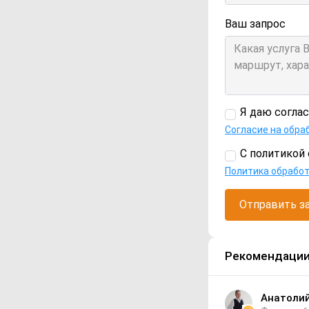
Ваш запрос
Я даю согла
Согласие на обра
С политикой 
Политика обрабо
Отправить з
Рекомендаци
Анатоли