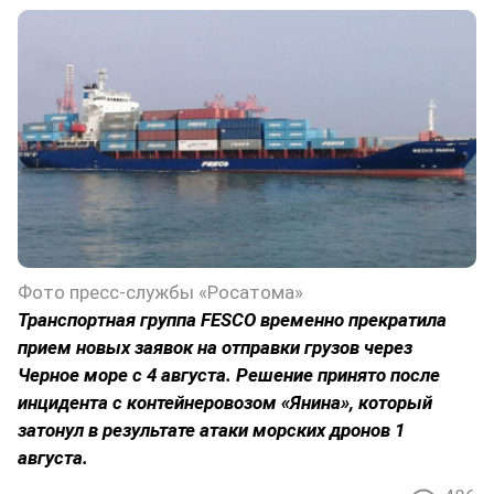
Фото пресс-службы «Росатома»
Транспортная группа FESCO временно прекратила
прием новых заявок на отправки грузов через
Черное море с 4 августа. Решение принято после
инцидента с контейнеровозом «Янина», который
затонул в результате атаки морских дронов 1
августа.