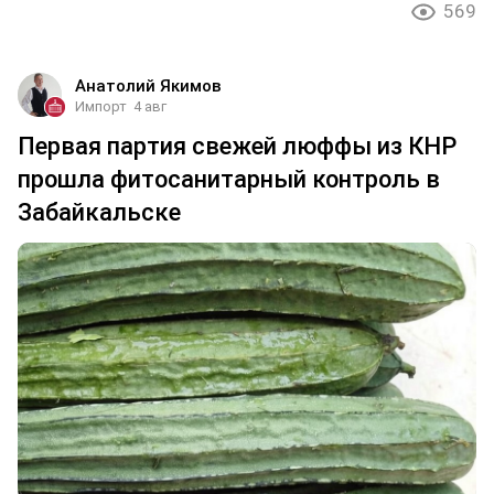
569
Анатолий Якимов
Импорт
4 авг
Первая партия свежей люффы из КНР
прошла фитосанитарный контроль в
Забайкальске