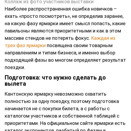
Коллаж из фото участников выставки
Наиболее распространенная ошибка новичков –
ехать «просто посмотреть», не определив заранее,
на какую фазу ярмарки имеет смысл попасть, какие
павильоны являются приоритетными и как в этом
массиве стендов не потерять фокус.
Каждая из
трех фаз ярмарки
посвящена своим товарным
направлениям и типам бизнеса, и именно выбор
подходящей фазы во многом определяет результат
поездки.
Подготовка: что нужно сделать до
вылета
Кантонскую ярмарку невозможно охватить
полностью за одну поездку, поэтому подготовка
начинается не с покупки билета, а с работы с
каталогом участников и собственной таблицей с
приоритетами. На официальном сайте ярмарки есть
каталог экспонентов, разбитый по фазам и