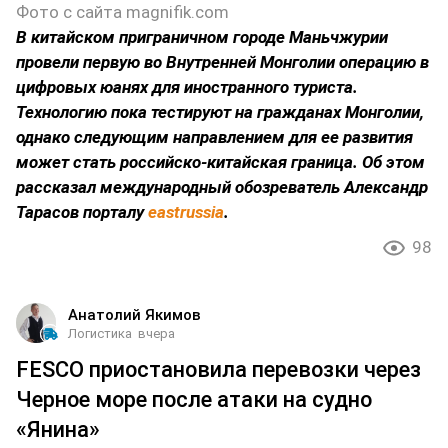
Фото с сайта magnifik.com
В китайском приграничном городе Маньчжурии
провели первую во Внутренней Монголии операцию в
цифровых юанях для иностранного туриста.
Технологию пока тестируют на гражданах Монголии,
однако следующим направлением для ее развития
может стать российско-китайская граница. Об этом
рассказал международный обозреватель Александр
Тарасов порталу
eastrussia
.
98
Анатолий Якимов
Логистика
вчера
FESCO приостановила перевозки через
Черное море после атаки на судно
«Янина»