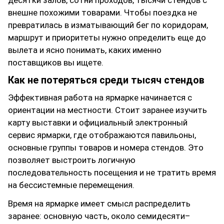
десятки залов, сотни проходов, тысячи стендов с
внешне похожими товарами. Чтобы поездка не
превратилась в изматывающий бег по коридорам,
маршрут и приоритеты нужно определить еще до
вылета и ясно понимать, каких именно
поставщиков вы ищете.
Как не потеряться среди тысяч стендов
Эффективная работа на ярмарке начинается с
ориентации на местности. Стоит заранее изучить
карту выставки и официальный электронный
сервис ярмарки, где отображаются павильоны,
основные группы товаров и номера стендов. Это
позволяет выстроить логичную
последовательность посещения и не тратить время
на бессистемные перемещения.
Время на ярмарке имеет смысл распределить
заранее: основную часть, около семидесяти–