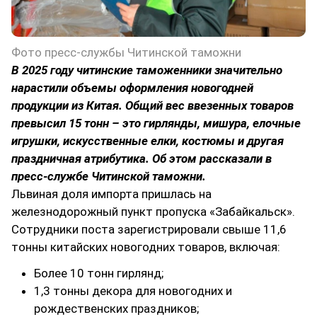
Фото пресс-службы Читинской таможни
В 2025 году читинские таможенники значительно
нарастили объемы оформления новогодней
продукции из Китая. Общий вес ввезенных товаров
превысил 15 тонн – это гирлянды, мишура, елочные
игрушки, искусственные елки, костюмы и другая
праздничная атрибутика. Об этом рассказали в
пресс-службе Читинской таможни.
Львиная доля импорта пришлась на
железнодорожный пункт пропуска «Забайкальск».
Сотрудники поста зарегистрировали свыше 11,6
тонны китайских новогодних товаров, включая:
Более 10 тонн гирлянд;
1,3 тонны декора для новогодних и
рождественских праздников;