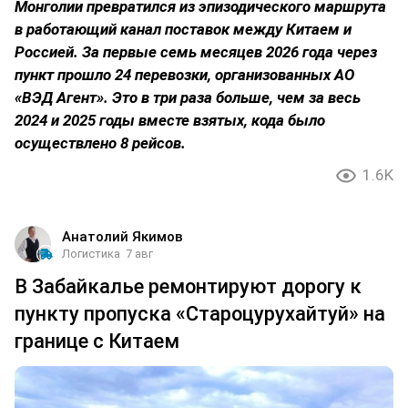
Монголии превратился из эпизодического маршрута
в работающий канал поставок между Китаем и
Россией. За первые семь месяцев 2026 года через
пункт прошло 24 перевозки, организованных АО
«ВЭД Агент». Это в три раза больше, чем за весь
2024 и 2025 годы вместе взятых, кода было
осуществлено 8 рейсов.
1.6K
Анатолий Якимов
Логистика
7 авг
В Забайкалье ремонтируют дорогу к
пункту пропуска «Староцурухайтуй» на
границе с Китаем