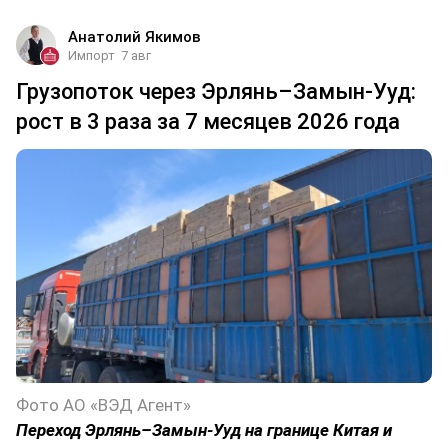
Анатолий Якимов
Импорт
7 авг
Грузопоток через Эрлянь–Замын-Ууд:
рост в 3 раза за 7 месяцев 2026 года
Фото АО «ВЭД Агент»
Переход Эрлянь–Замын-Ууд на границе Китая и