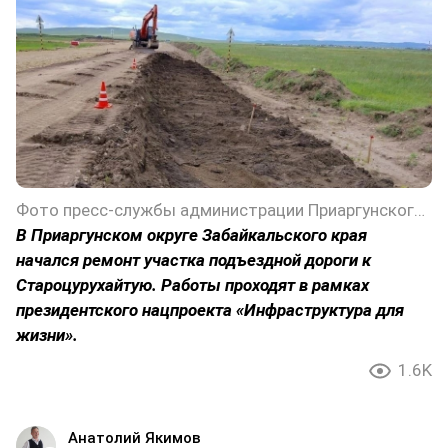
Фото пресс-службы администрации Приаргунского округа Забайкальского края
В Приаргунском округе Забайкальского края
начался ремонт участка подъездной дороги к
Староцурухайтую. Работы проходят в рамках
президентского нацпроекта «Инфраструктура для
жизни».
1.6K
Анатолий Якимов