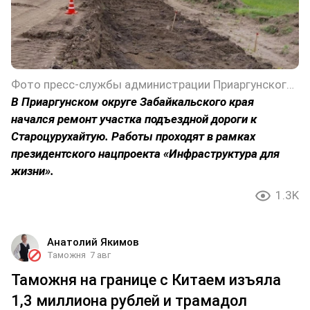
Фото пресс-службы администрации Приаргунского округа Забайкальского края
В Приаргунском округе Забайкальского края
начался ремонт участка подъездной дороги к
Староцурухайтую. Работы проходят в рамках
президентского нацпроекта «Инфраструктура для
жизни».
1.3K
Анатолий Якимов
Таможня
7 авг
Таможня на границе с Китаем изъяла
1,3 миллиона рублей и трамадол