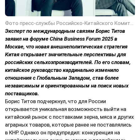
Фото пресс-службы Российско-Китайского Комитета дружбы, мира и развития
Эксперт по международным связям Борис Титов
заявил на форуме China Business Forum 2025 в
Москве, что новая внешнеполитическая стратегия
Китая открывает значительные перспективы для
российских сельхозпроизводителей. По его словам,
китайское руководство кардинально изменило
отношения с Глобальным Западом, став более
независимым и ориентированным на поиск новых
поставщиков.
Борис Титов подчеркнул, что для России
открывается уникальная возможность выйти на
китайский рынок с поставками зерна, мяса и других
аграрных товаров, которые ранее не поставлялись
в КНР. Однако он предупредил: конкуренция на