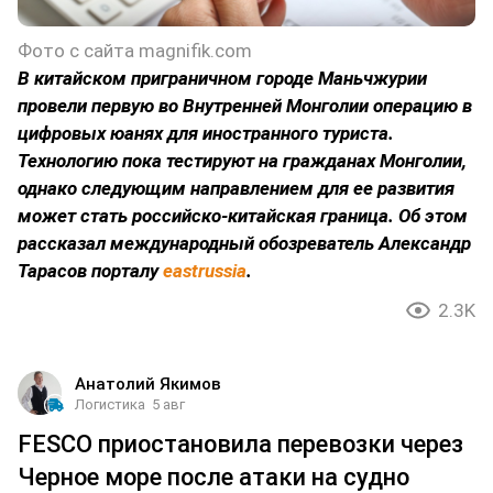
Фото с сайта magnifik.com
В китайском приграничном городе Маньчжурии
провели первую во Внутренней Монголии операцию в
цифровых юанях для иностранного туриста.
Технологию пока тестируют на гражданах Монголии,
однако следующим направлением для ее развития
может стать российско-китайская граница. Об этом
рассказал международный обозреватель Александр
Тарасов порталу
eastrussia
.
2.3K
Анатолий Якимов
Логистика
5 авг
FESCO приостановила перевозки через
Черное море после атаки на судно