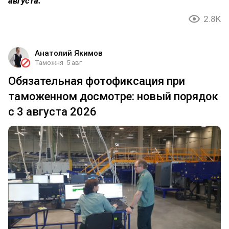
августа.
2.8K
Анатолий Якимов
Таможня
5 авг
Обязательная фотофиксация при
таможенном досмотре: новый порядок
с 3 августа 2026