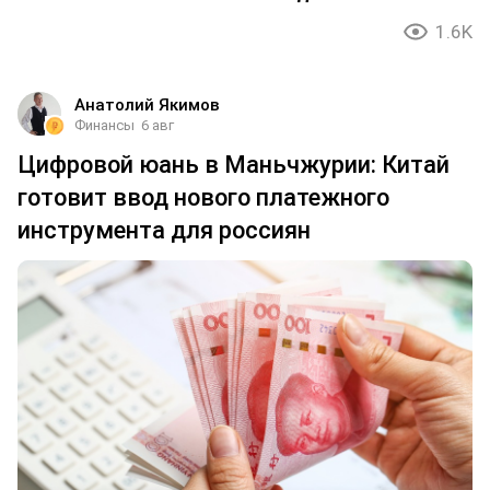
1.6K
Анатолий Якимов
Финансы
6 авг
Цифровой юань в Маньчжурии: Китай
готовит ввод нового платежного
инструмента для россиян