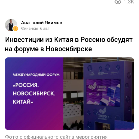
1.3K
Анатолий Якимов
Финансы
6 авг
Инвестиции из Китая в Россию обсудят
на форуме в Новосибирске
Фото с официального сайта мероприятия