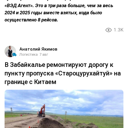
«ВЭД Агент». Это в три раза больше, чем за весь
2024 и 2025 годы вместе взятых, кода было
осуществлено 8 рейсов.
1.3K
Анатолий Якимов
Логистика
7 авг
В Забайкалье ремонтируют дорогу к
пункту пропуска «Староцурухайтуй» на
границе с Китаем