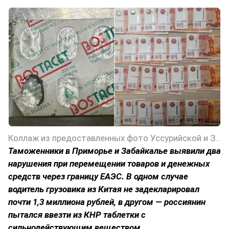
Коллаж из предоставленных фото Уссурийской и Забайкальской таможен
Таможенники в Приморье и Забайкалье выявили два
нарушения при перемещении товаров и денежных
средств через границу ЕАЭС. В одном случае
водитель грузовика из Китая не задекларировал
почти 1,3 миллиона рублей, в другом — россиянин
пытался ввезти из КНР таблетки с
сильнодействующим веществом.