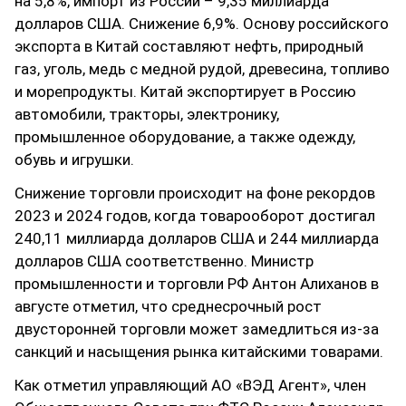
на 5,8%, импорт из России – 9,35 миллиарда
долларов США. Снижение 6,9%. Основу российского
экспорта в Китай составляют нефть, природный
газ, уголь, медь с медной рудой, древесина, топливо
и морепродукты. Китай экспортирует в Россию
автомобили, тракторы, электронику,
промышленное оборудование, а также одежду,
обувь и игрушки.
Снижение торговли происходит на фоне рекордов
2023 и 2024 годов, когда товарооборот достигал
240,11 миллиарда долларов США и 244 миллиарда
долларов США соответственно. Министр
промышленности и торговли РФ Антон Алиханов в
августе отметил, что среднесрочный рост
двусторонней торговли может замедлиться из-за
санкций и насыщения рынка китайскими товарами.
Как отметил управляющий АО «ВЭД Агент», член