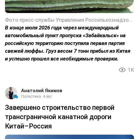
Фото пресс-службы Управления Россельхознадзора по Забайкальскому краю
В конце июля 2026 года через международный
автомобильный пункт пропуска «Забайкальск» на
российскую территорию поступила первая партия
свежей люффы. Груз весом 7 тонн прибыл из Китая
и успешно прошел все необходимые проверки.
1K
Анатолий Якимов
Логистика
4 авг
Завершено строительство первой
трансграничной канатной дороги
Китай–Россия