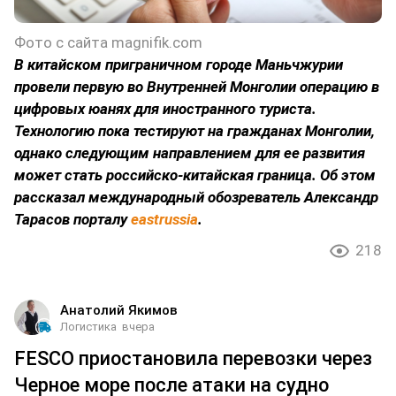
Фото с сайта magnifik.com
В китайском приграничном городе Маньчжурии
провели первую во Внутренней Монголии операцию в
цифровых юанях для иностранного туриста.
Технологию пока тестируют на гражданах Монголии,
однако следующим направлением для ее развития
может стать российско-китайская граница. Об этом
рассказал международный обозреватель Александр
Тарасов порталу
eastrussia
.
218
Анатолий Якимов
Логистика
вчера
FESCO приостановила перевозки через
Черное море после атаки на судно