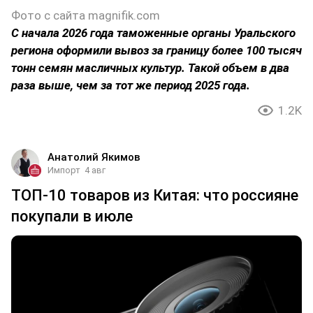
Фото с сайта magnifik.com
С начала 2026 года таможенные органы Уральского
региона оформили вывоз за границу более 100 тысяч
тонн семян масличных культур. Такой объем в два
раза выше, чем за тот же период 2025 года.
1.2K
Анатолий Якимов
Импорт
4 авг
ТОП-10 товаров из Китая: что россияне
покупали в июле