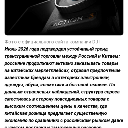
Фото с официального сайта компании DJI
Июль 2026 года подтвердил устойчивый тренд
трансграничной торговли между Россией и Китаем:
россияне продолжают активно заказывать товары
на китайских маркетплейсах, отдавая предпочтение
известным брендам в категориях электроники,
одежды, обуви, косметики и бытовой техники. По
данным отраслевых наблюдений, структура спроса
сместилась в сторону повседневных товаров с
высоким соотношением цены и качества, где
китайская розница предлагает существенную
экономию по сравнению с российским рынком даже
с учётом доставки и таможенных расходов.