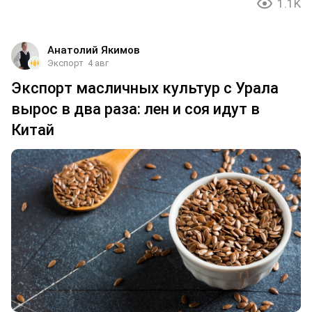
1.1K
Анатолий Якимов
Экспорт
4 авг
Экспорт масличных культур с Урала
вырос в два раза: лен и соя идут в
Китай