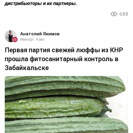
дистрибьюторы и их партнеры.
688
Анатолий Якимов
Импорт
4 авг
Первая партия свежей люффы из КНР
прошла фитосанитарный контроль в
Забайкальске