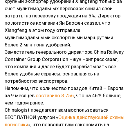
крупный экспортер удобрений Xiangfeng только за
счет мультимодальных перевозок снизил свои
затраты на перевозку продукции на 5%. Директор
по логистике компании Ян Баофен сказал, что
Xiangfeng в этом году отправила
мультимодальными экспортными маршрутами
более 2 млн тонн удобрений.
Заместитель генерального директора China Railway
Container Group Corporation Чжун Чэнг рассказал,
что компания и далее будет разрабатывать все
более удобные сервисы, основываясь на
потребностях экспортеров.
Напомним, что количество поездов Китай – Европа
за 9 месяцев
составило 8 756
, что на 46% больше,
чем годом ранее.
Chinalogist предлагает вам воспользоваться
БЕСПЛАТНОЙ услугой «
Оценка действующей схемы
логистики
», что позволит вам сэкономить на