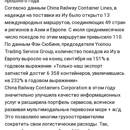
прошлого года.
Согласно данным China Railway Container Lines, в
надежде на поставки из Иу было открыто 13
международных маршрутов, соединяющих 49 стран
и регионов в Азии и Европе. С июля среднемесячное
число поездов по этим маршрутам превысило 110.
По данным Фэн Сюбиня, председателя Yixinou
Trading Service Group, количество поездов из Иу в
Европу выросло на конец сентября на 151% в
годовом выражении. «Только наш экспорт
запчастей достиг 6 358 контейнеров, увеличившись
на 232% в годовом выражении».
China Railway Containers Corporation в этом году
значительно улучшила качество информационных
услуг и расширила портфель сервисов, всячески
развивая мультимодальные перевозки море + ж/д.
Это позволило многим грузоотправителям
сократить свои логистические расходы. Так,