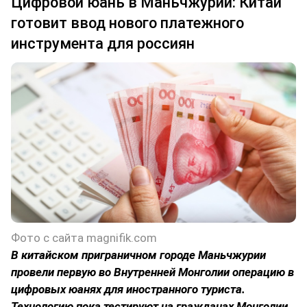
Цифровой юань в Маньчжурии: Китай
готовит ввод нового платежного
инструмента для россиян
Фото с сайта magnifik.com
В китайском приграничном городе Маньчжурии
провели первую во Внутренней Монголии операцию в
цифровых юанях для иностранного туриста.
Технологию пока тестируют на гражданах Монголии,