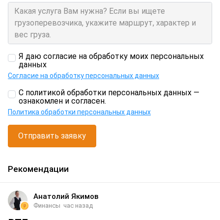
Я даю согласие на обработку моих персональных
данных
Согласие на обработку персональных данных
С политикой обработки персональных данных —
ознакомлен и согласен.
Политика обработки персональных данных
Отправить заявку
Рекомендации
Анатолий Якимов
Финансы
час назад