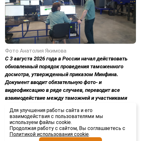
Фото Анатолия Якимова
С 3 августа 2026 года в России начал действовать
обновленный порядок проведения таможенного
досмотра, утвержденный приказом Минфина.
Документ вводит обязательную фото- и
видеофиксацию в ряде случаев, переводит все
взаимодействие между таможней и участниками
ВЭД в электронный формат и устанавливает строгие
Для улучшения работы сайта и его
временные рамки для каждого этапа процедуры.
взаимодействия с пользователями мы
используем файлы cookie.
1.8K
Продолжая работу с сайтом, Вы соглашаетесь с
Политикой использования cookie
.