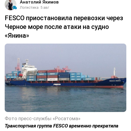
Анатолий Якимов
Логистика
5 авг
FESCO приостановила перевозки через
Черное море после атаки на судно
«Янина»
Фото пресс-службы «Росатома»
Транспортная группа FESCO временно прекратила