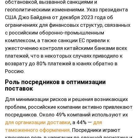
обстановкой, вызванной санкциями и
геополитическими изменениями. Указ президента
США Джо Байдена от декабря 2023 года об
ограничениях для финансовых структур, связанных
с российским оборонно-промышленным
комплексом, а также санкции ЕС привели к
ужесточению контроля китайскими банками всех
платежей, что в некоторых случаях приводило к
возврату до 80% платежей в юанях обратно в
Россию.
Роль посредников в оптимизации
поставок
Для минимизации рисков и решения возникающих
проблем, российские компании активно привлекают
посредников. Около 49% компаний используют их
для организации доставки
, а 44% —
для
таможенного оформления
. Посредники играют
ключевую роль в навигации по сложной логистике и