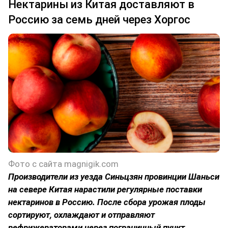
Нектарины из Китая доставляют в
Россию за семь дней через Хоргос
Фото с сайта magnigik.com
Производители из уезда Синьцзян провинции Шаньси
на севере Китая нарастили регулярные поставки
нектаринов в Россию. После сбора урожая плоды
сортируют, охлаждают и отправляют
рефрижераторами через пограничный пункт