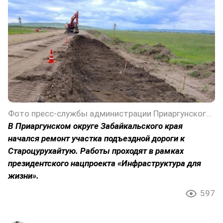
Фото пресс-службы администрации Приаргунского округа Забайкальского края
В Приаргунском округе Забайкальского края
начался ремонт участка подъездной дороги к
Староцурухайтую. Работы проходят в рамках
президентского нацпроекта «Инфраструктура для
жизни».
597